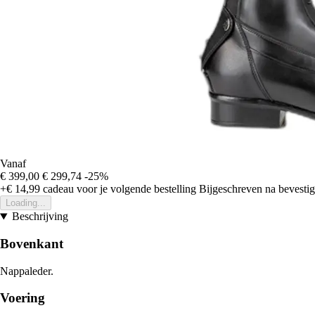
Vanaf
€ 399,00
€ 299,74
-25%
+€ 14,99
cadeau voor je volgende bestelling
Bijgeschreven na bevestigi
Loading...
Beschrijving
Bovenkant
Nappaleder.
Voering