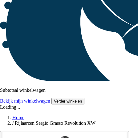
Subtotaal winkelwagen
Bekijk mijn winkelwagen
Verder winkelen
Loading...
Home
/
Rijlaarzen Sergio Grasso Revolution XW