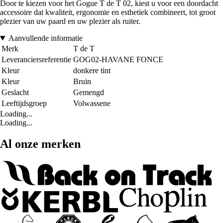
Door te kiezen voor het Gogue T de T 02, kiest u voor een doordacht
accessoire dat kwaliteit, ergonomie en esthetiek combineert, tot groot
plezier van uw paard en uw plezier als ruiter.
Aanvullende informatie
Merk
T de T
Leveranciersreferentie
GOG02-HAVANE FONCE
Kleur
donkere tint
Kleur
Bruin
Geslacht
Gemengd
Leeftijdsgroep
Volwassene
Loading...
Loading...
Al onze merken