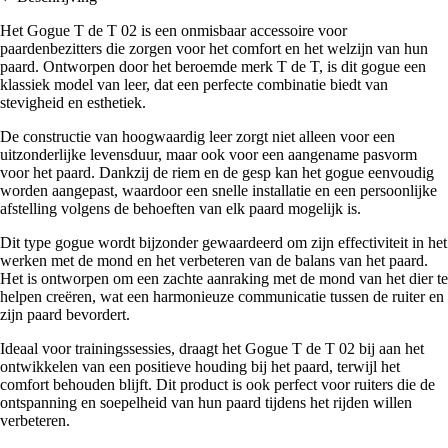
Het Gogue T de T 02 is een onmisbaar accessoire voor
paardenbezitters die zorgen voor het comfort en het welzijn van hun
paard. Ontworpen door het beroemde merk T de T, is dit gogue een
klassiek model van leer, dat een perfecte combinatie biedt van
stevigheid en esthetiek.
De constructie van hoogwaardig leer zorgt niet alleen voor een
uitzonderlijke levensduur, maar ook voor een aangename pasvorm
voor het paard. Dankzij de riem en de gesp kan het gogue eenvoudig
worden aangepast, waardoor een snelle installatie en een persoonlijke
afstelling volgens de behoeften van elk paard mogelijk is.
Dit type gogue wordt bijzonder gewaardeerd om zijn effectiviteit in het
werken met de mond en het verbeteren van de balans van het paard.
Het is ontworpen om een zachte aanraking met de mond van het dier te
helpen creëren, wat een harmonieuze communicatie tussen de ruiter en
zijn paard bevordert.
Ideaal voor trainingssessies, draagt het Gogue T de T 02 bij aan het
ontwikkelen van een positieve houding bij het paard, terwijl het
comfort behouden blijft. Dit product is ook perfect voor ruiters die de
ontspanning en soepelheid van hun paard tijdens het rijden willen
verbeteren.