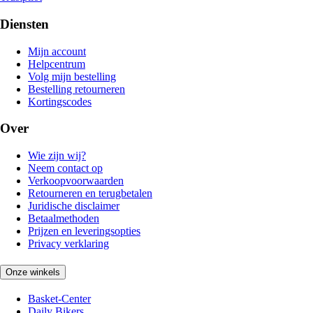
Diensten
Mijn account
Helpcentrum
Volg mijn bestelling
Bestelling retourneren
Kortingscodes
Over
Wie zijn wij?
Neem contact op
Verkoopvoorwaarden
Retourneren en terugbetalen
Juridische disclaimer
Betaalmethoden
Prijzen en leveringsopties
Privacy verklaring
Onze winkels
Basket-Center
Daily Bikers