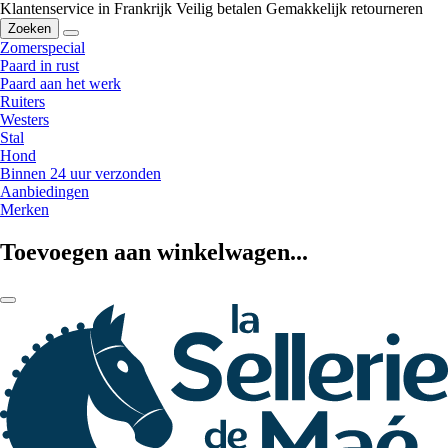
Klantenservice in Frankrijk
Veilig betalen
Gemakkelijk retourneren
Zoeken
Zomerspecial
Paard in rust
Paard aan het werk
Ruiters
Westers
Stal
Hond
Binnen 24 uur verzonden
Aanbiedingen
Merken
Toevoegen aan winkelwagen...