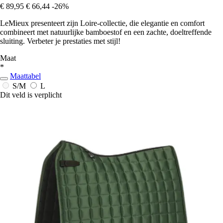
€ 89,95
€ 66,44
-26%
LeMieux presenteert zijn Loire-collectie, die elegantie en comfort
combineert met natuurlijke bamboestof en een zachte, doeltreffende
sluiting. Verbeter je prestaties met stijl!
Maat
*
Maattabel
S/M
L
Dit veld is verplicht