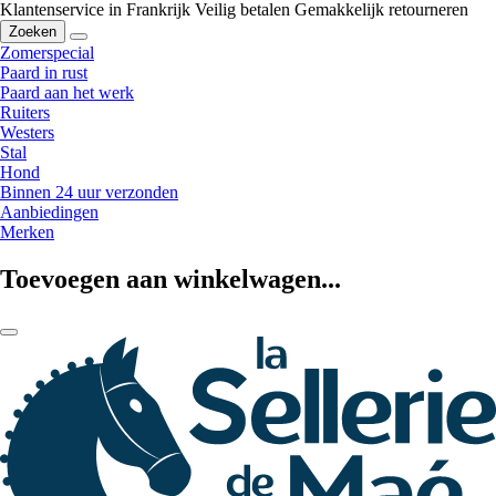
Klantenservice in Frankrijk
Veilig betalen
Gemakkelijk retourneren
Zoeken
Zomerspecial
Paard in rust
Paard aan het werk
Ruiters
Westers
Stal
Hond
Binnen 24 uur verzonden
Aanbiedingen
Merken
Toevoegen aan winkelwagen...