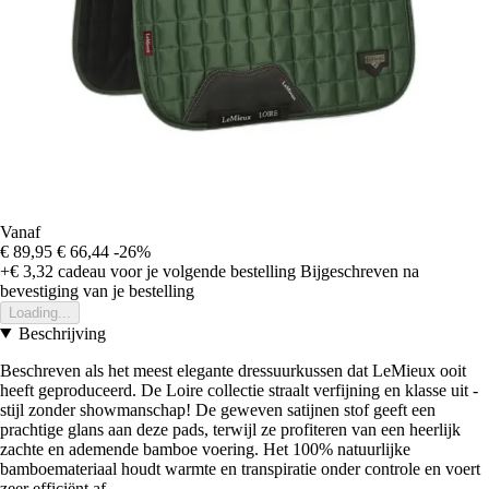
Vanaf
€ 89,95
€ 66,44
-26%
+€ 3,32
cadeau voor je volgende bestelling
Bijgeschreven na
bevestiging van je bestelling
Loading...
Beschrijving
Beschreven als het meest elegante dressuurkussen dat LeMieux ooit
heeft geproduceerd. De Loire collectie straalt verfijning en klasse uit -
stijl zonder showmanschap! De geweven satijnen stof geeft een
prachtige glans aan deze pads, terwijl ze profiteren van een heerlijk
zachte en ademende bamboe voering. Het 100% natuurlijke
bamboemateriaal houdt warmte en transpiratie onder controle en voert
zeer efficiënt af.