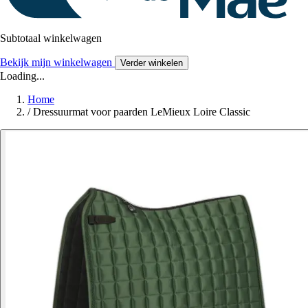
Subtotaal winkelwagen
Bekijk mijn winkelwagen
Verder winkelen
Loading...
Home
/
Dressuurmat voor paarden LeMieux Loire Classic