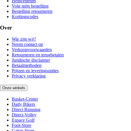
Helpcentrum
Volg mijn bestelling
Bestelling retourneren
Kortingscodes
Over
Wie zijn wij?
Neem contact op
Verkoopvoorwaarden
Retourneren en terugbetalen
Juridische disclaimer
Betaalmethoden
Prijzen en leveringsopties
Privacy verklaring
Onze winkels
Basket-Center
Daily Bikers
Direct Running
Direct-Volley
Espace Golf
Foot-Store
Galop-Store