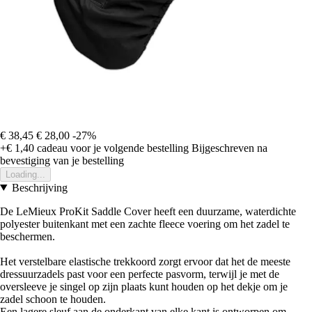
€ 38,45
€ 28,00
-27%
+€ 1,40
cadeau voor je volgende bestelling
Bijgeschreven na
bevestiging van je bestelling
Loading...
Beschrijving
De LeMieux ProKit Saddle Cover heeft een duurzame, waterdichte
polyester buitenkant met een zachte fleece voering om het zadel te
beschermen.
Het verstelbare elastische trekkoord zorgt ervoor dat het de meeste
dressuurzadels past voor een perfecte pasvorm, terwijl je met de
oversleeve je singel op zijn plaats kunt houden op het dekje om je
zadel schoon te houden.
Een lagere sleuf aan de onderkant van elke kant is ontworpen om