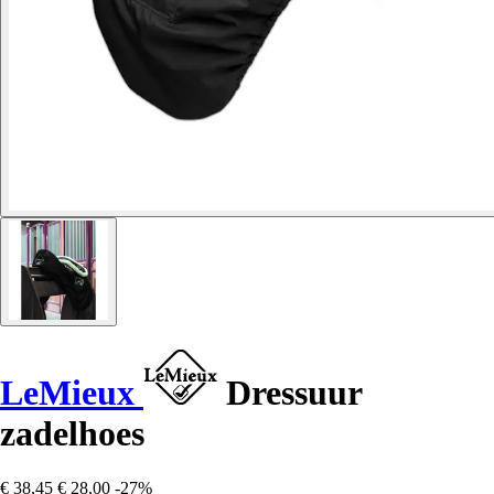
LeMieux
Dressuur
zadelhoes
€ 38,45
€ 28,00
-27%