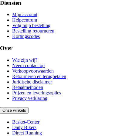
Diensten
Mijn account
Helpcentrum
Volg mijn bestelling
Bestelling retourneren
Kortingscodes
Over
Wie zijn wij?
Neem contact op
Verkoopvoorwaarden
Retourneren en terugbetalen
Juridische disclaimer
Betaalmethoden
Prijzen en leveringsopties
Privacy verklaring
Onze winkels
Basket-Center
Daily Bikers
Direct Running