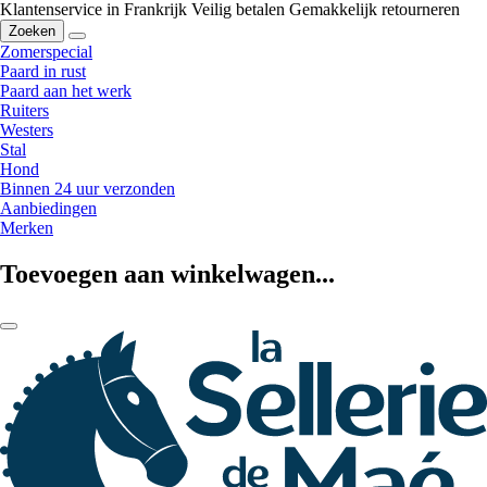
Klantenservice in Frankrijk
Veilig betalen
Gemakkelijk retourneren
Zoeken
Zomerspecial
Paard in rust
Paard aan het werk
Ruiters
Westers
Stal
Hond
Binnen 24 uur verzonden
Aanbiedingen
Merken
Toevoegen aan winkelwagen...