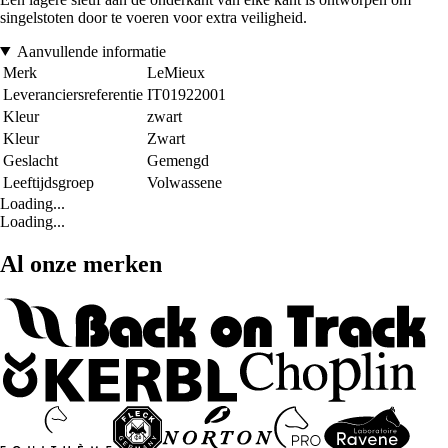
singelstoten door te voeren voor extra veiligheid.
Aanvullende informatie
Merk
LeMieux
Leveranciersreferentie
IT01922001
Kleur
zwart
Kleur
Zwart
Geslacht
Gemengd
Leeftijdsgroep
Volwassene
Loading...
Loading...
Al onze merken