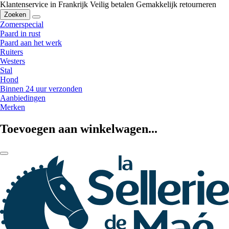
Klantenservice in Frankrijk
Veilig betalen
Gemakkelijk retourneren
Zoeken
Zomerspecial
Paard in rust
Paard aan het werk
Ruiters
Westers
Stal
Hond
Binnen 24 uur verzonden
Aanbiedingen
Merken
Toevoegen aan winkelwagen...