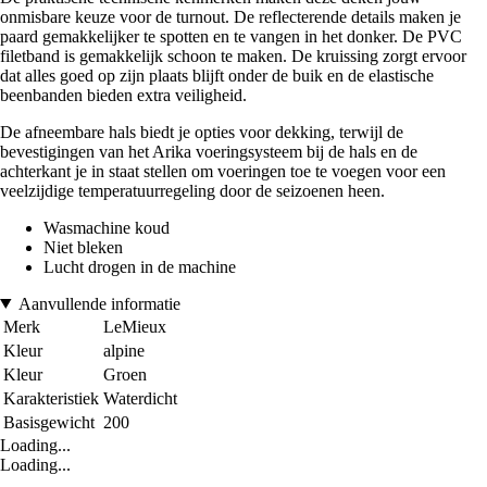
onmisbare keuze voor de turnout. De reflecterende details maken je
paard gemakkelijker te spotten en te vangen in het donker. De PVC
filetband is gemakkelijk schoon te maken. De kruissing zorgt ervoor
dat alles goed op zijn plaats blijft onder de buik en de elastische
beenbanden bieden extra veiligheid.
De afneembare hals biedt je opties voor dekking, terwijl de
bevestigingen van het Arika voeringsysteem bij de hals en de
achterkant je in staat stellen om voeringen toe te voegen voor een
veelzijdige temperatuurregeling door de seizoenen heen.
Wasmachine koud
Niet bleken
Lucht drogen in de machine
Aanvullende informatie
Merk
LeMieux
Kleur
alpine
Kleur
Groen
Karakteristiek
Waterdicht
Basisgewicht
200
Loading...
Loading...