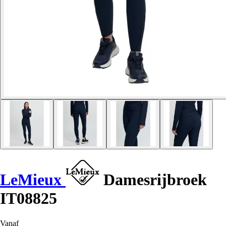
LeMieux
Damesrijbroek
IT08825
Vanaf