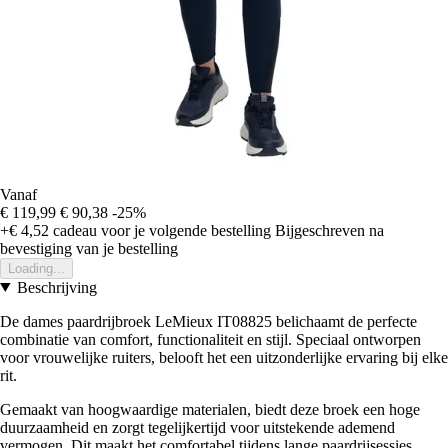
Vanaf
€ 119,99
€ 90,38
-25%
+€ 4,52
cadeau voor je volgende bestelling
Bijgeschreven na
bevestiging van je bestelling
Loading...
Beschrijving
De dames paardrijbroek LeMieux IT08825 belichaamt de perfecte
combinatie van comfort, functionaliteit en stijl. Speciaal ontworpen
voor vrouwelijke ruiters, belooft het een uitzonderlijke ervaring bij elke
rit.
Gemaakt van hoogwaardige materialen, biedt deze broek een hoge
duurzaamheid en zorgt tegelijkertijd voor uitstekende ademend
vermogen. Dit maakt het comfortabel tijdens lange paardrijsessies,