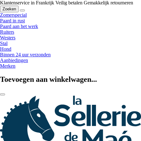
Klantenservice in Frankrijk
Veilig betalen
Gemakkelijk retourneren
Zoeken
Zomerspecial
Paard in rust
Paard aan het werk
Ruiters
Westers
Stal
Hond
Binnen 24 uur verzonden
Aanbiedingen
Merken
Toevoegen aan winkelwagen...