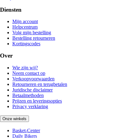
Diensten
Mijn account
Helpcentrum
Volg mijn bestelling
Bestelling retourneren
Kortingscodes
Over
Wie zijn wij?
Neem contact op
Verkoopvoorwaarden
Retourneren en terugbetalen
Juridische disclaimer
Betaalmethoden
Prijzen en leveringsopties
Privacy verklaring
Onze winkels
Basket-Center
Daily Bikers