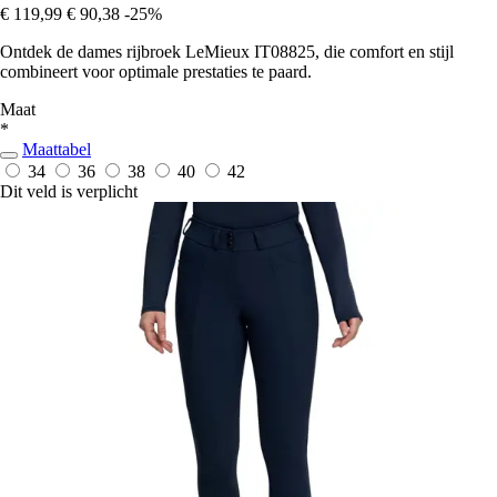
€ 119,99
€ 90,38
-25%
Ontdek de dames rijbroek LeMieux IT08825, die comfort en stijl
combineert voor optimale prestaties te paard.
Maat
*
Maattabel
34
36
38
40
42
Dit veld is verplicht