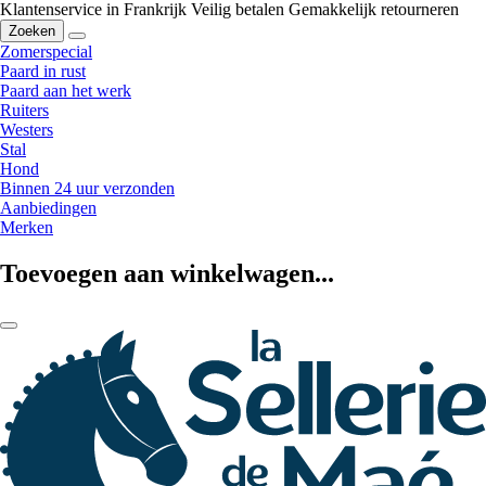
Klantenservice in Frankrijk
Veilig betalen
Gemakkelijk retourneren
Zoeken
Zomerspecial
Paard in rust
Paard aan het werk
Ruiters
Westers
Stal
Hond
Binnen 24 uur verzonden
Aanbiedingen
Merken
Toevoegen aan winkelwagen...