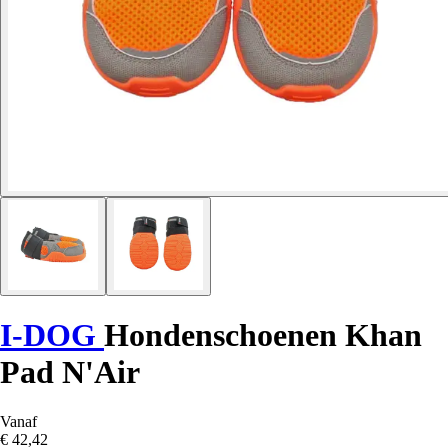
I-DOG
Hondenschoenen Khan
Pad N'Air
Vanaf
€ 42,42