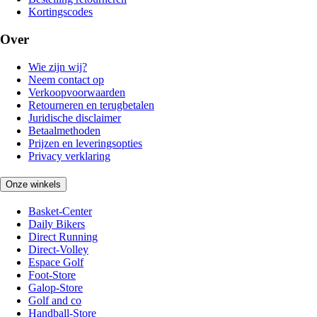
Kortingscodes
Over
Wie zijn wij?
Neem contact op
Verkoopvoorwaarden
Retourneren en terugbetalen
Juridische disclaimer
Betaalmethoden
Prijzen en leveringsopties
Privacy verklaring
Onze winkels
Basket-Center
Daily Bikers
Direct Running
Direct-Volley
Espace Golf
Foot-Store
Galop-Store
Golf and co
Handball-Store