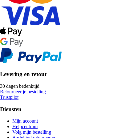
Levering en retour
30 dagen bedenktijd
Retourneer je bestelling
Trustpilot
Diensten
Mijn account
Helpcentrum
Volg mijn bestelling
Bestelling retourneren