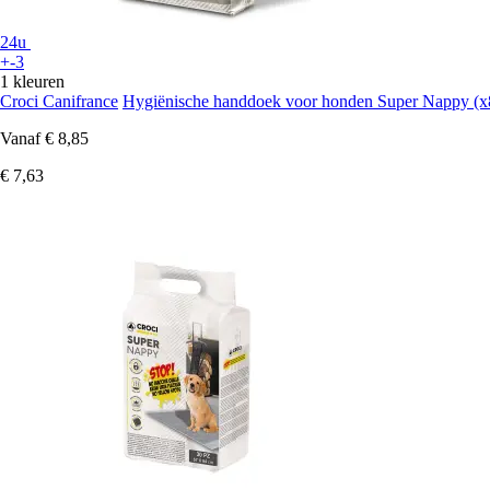
24u
+-3
1 kleuren
Croci Canifrance
Hygiënische handdoek voor honden Super Nappy (x
Vanaf
€ 8,85
€ 7,63