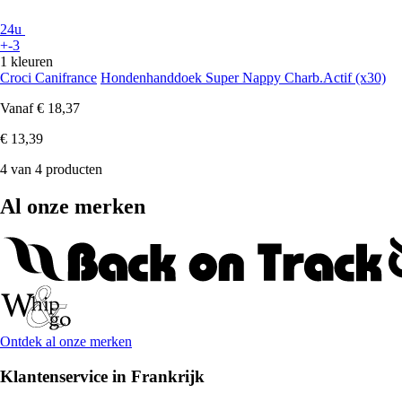
24u
+-3
1 kleuren
Croci Canifrance
Hondenhanddoek Super Nappy Charb.Actif (x30)
Vanaf
€ 18,37
€ 13,39
4 van 4 producten
Al onze merken
Ontdek al onze merken
Klantenservice in Frankrijk