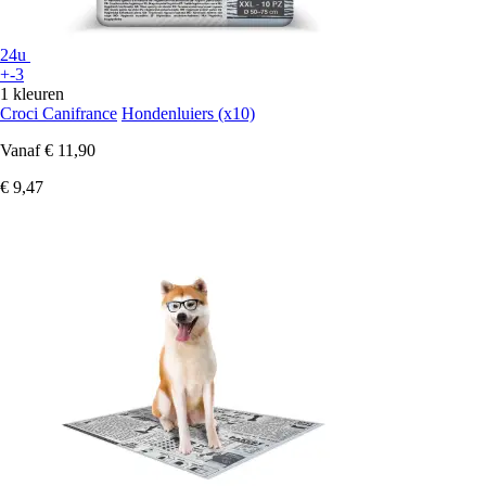
24u
+-3
1 kleuren
Croci Canifrance
Hondenluiers (x10)
Vanaf
€ 11,90
€ 9,47