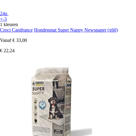
24u
+-3
1 kleuren
Croci Canifrance
Hondenmat Super Nappy Newspaper (x60)
Vanaf
€ 33,00
€ 22,24