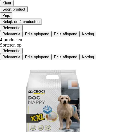
Kleur
Soort product
Prijs
Bekijk de 4 producten
Relevantie
Relevantie
Prijs oplopend
Prijs aflopend
Korting
4 producten
Sorteren op
Relevantie
Relevantie
Prijs oplopend
Prijs aflopend
Korting