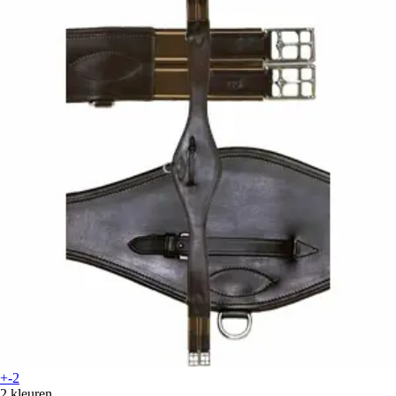
+-2
2 kleuren