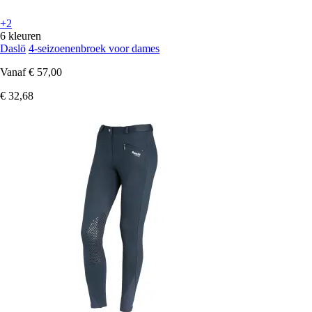
+2
6 kleuren
Daslö
4-seizoenenbroek voor dames
Vanaf
€ 57,00
€ 32,68