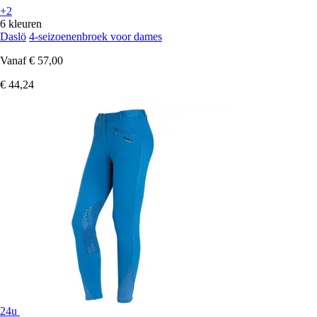
+2
6 kleuren
Daslö
4-seizoenenbroek voor dames
Vanaf
€ 57,00
€ 44,24
24u