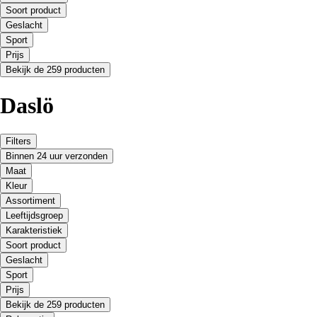
Soort product
Geslacht
Sport
Prijs
Bekijk de 259 producten
Daslö
Filters
Binnen 24 uur verzonden
Maat
Kleur
Assortiment
Leeftijdsgroep
Karakteristiek
Soort product
Geslacht
Sport
Prijs
Bekijk de 259 producten