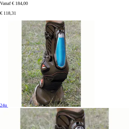
Vanaf
€ 184,00
€ 118,31
24u