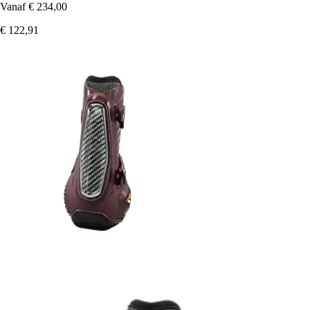
Vanaf
€ 234,00
€ 122,91