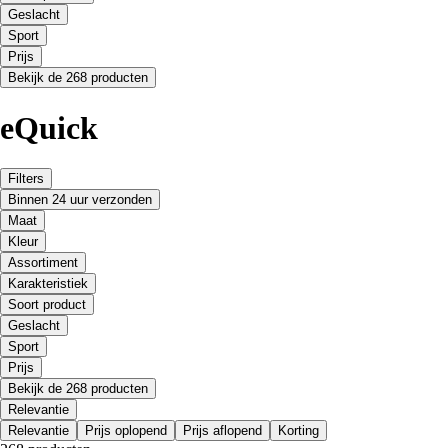
Geslacht
Sport
Prijs
Bekijk de 268 producten
eQuick
Filters
Binnen 24 uur verzonden
Maat
Kleur
Assortiment
Karakteristiek
Soort product
Geslacht
Sport
Prijs
Bekijk de 268 producten
Relevantie
Relevantie
Prijs oplopend
Prijs aflopend
Korting