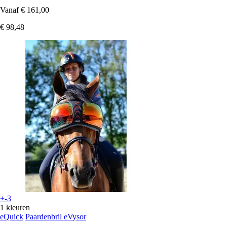
Vanaf
€ 161,00
€ 98,48
+-3
1 kleuren
eQuick
Paardenbril eVysor