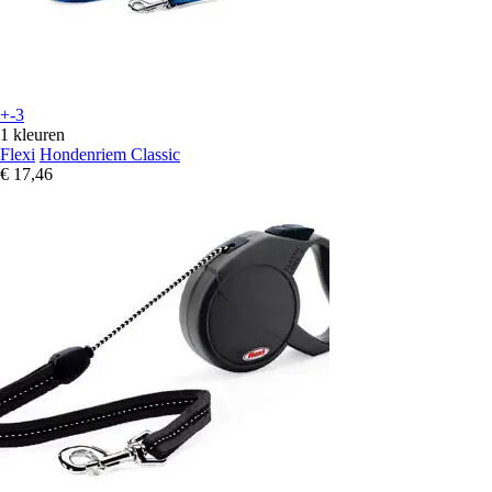
+-3
1 kleuren
Flexi
Hondenriem Classic
€ 17,46