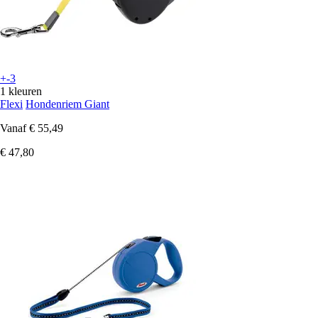
+-3
1 kleuren
Flexi
Hondenriem Giant
Vanaf
€ 55,49
€ 47,80