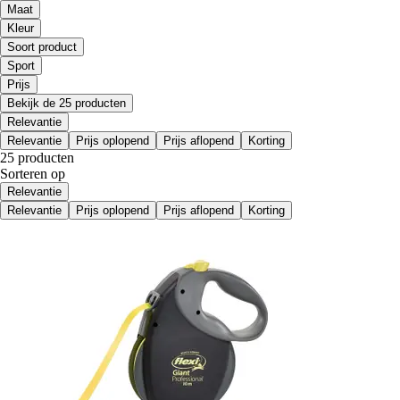
Maat
Kleur
Soort product
Sport
Prijs
Bekijk de 25 producten
Relevantie
Relevantie
Prijs oplopend
Prijs aflopend
Korting
25 producten
Sorteren op
Relevantie
Relevantie
Prijs oplopend
Prijs aflopend
Korting