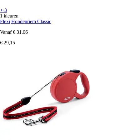
+-3
1 kleuren
Flexi
Hondenriem Classic
Vanaf
€ 31,06
€ 29,15