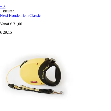
+-3
1 kleuren
Flexi
Hondenriem Classic
Vanaf
€ 31,06
€ 29,15