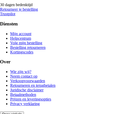
30 dagen bedenktijd
Retourneer je bestelling
Trustpilot
Diensten
Mijn account
Helpcentrum
Volg mijn bestelling
Bestelling retourneren
Kortingscodes
Over
Wie zijn wij?
Neem contact op
Verkoopvoorwaarden
Retourneren en terugbetalen
Juridische disclaimer
Betaalmethoden
Prijzen en leveringsopties
Privacy verklaring