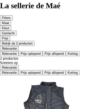
La sellerie de Maé
Filters
Maat
Kleur
Geslacht
Prijs
Bekijk de 2 producten
Relevantie
Relevantie
Prijs oplopend
Prijs aflopend
Korting
2 producten
Sorteren op
Relevantie
Relevantie
Prijs oplopend
Prijs aflopend
Korting