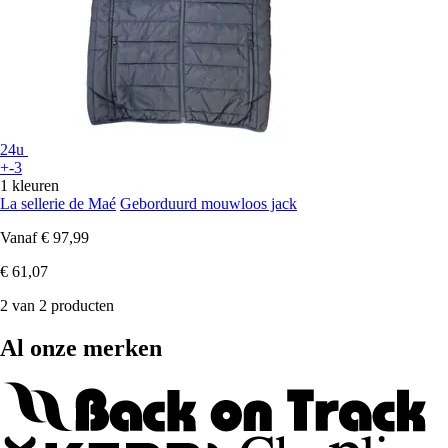
24u
+-3
1 kleuren
La sellerie de Maé
Geborduurd mouwloos jack
Vanaf
€ 97,99
€ 61,07
2 van 2 producten
Al onze merken