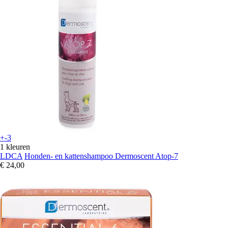
+-3
1 kleuren
LDCA
Honden- en kattenshampoo Dermoscent Atop-7
€ 24,00