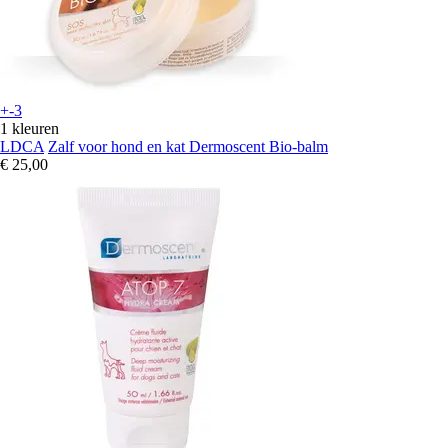
+-3
1 kleuren
LDCA
Zalf voor hond en kat Dermoscent Bio-balm
€ 25,00