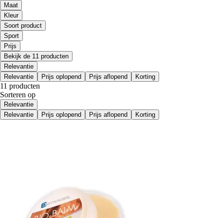
Maat
Kleur
Soort product
Sport
Prijs
Bekijk de 11 producten
Relevantie
Relevantie
Prijs oplopend
Prijs aflopend
Korting
11 producten
Sorteren op
Relevantie
Relevantie
Prijs oplopend
Prijs aflopend
Korting