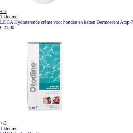
+-3
1 kleuren
LDCA
Hydraterende crème voor honden en katten Dermoscent Atop-
€ 25,00
+-3
1 kleuren