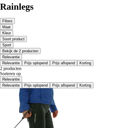
Rainlegs
Filters
Maat
Kleur
Soort product
Sport
Bekijk de 2 producten
Relevantie
Relevantie
Prijs oplopend
Prijs aflopend
Korting
2 producten
Sorteren op
Relevantie
Relevantie
Prijs oplopend
Prijs aflopend
Korting