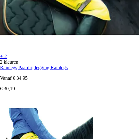
+-2
2 kleuren
Rainlegs
Paardrij legging Rainlegs
Vanaf
€ 34,95
€ 30,19