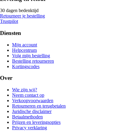
30 dagen bedenktijd
Retourneer je bestelling
Trustpilot
Diensten
Mijn account
Helpcentrum
Volg mijn bestelling
Bestelling retourneren
Kortingscodes
Over
Wie zijn wij?
Neem contact op
Verkoopvoorwaarden
Retourneren en terugbetalen
Juridische disclaimer
Betaalmethoden
Prijzen en leveringsopties
Privacy verklaring