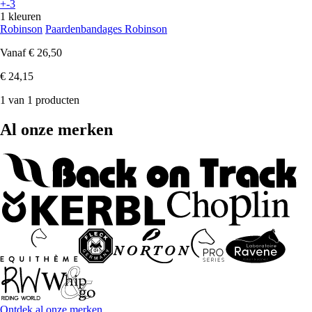
+-3
1 kleuren
Robinson
Paardenbandages Robinson
Vanaf
€ 26,50
€ 24,15
1 van 1 producten
Al onze merken
Ontdek al onze merken