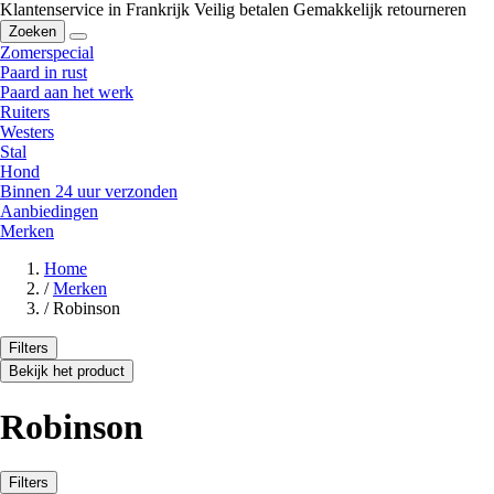
Klantenservice in Frankrijk
Veilig betalen
Gemakkelijk retourneren
Zoeken
Zomerspecial
Paard in rust
Paard aan het werk
Ruiters
Westers
Stal
Hond
Binnen 24 uur verzonden
Aanbiedingen
Merken
Home
/
Merken
/
Robinson
Filters
Bekijk het product
Robinson
Filters