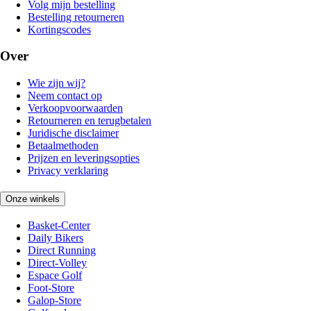
Volg mijn bestelling
Bestelling retourneren
Kortingscodes
Over
Wie zijn wij?
Neem contact op
Verkoopvoorwaarden
Retourneren en terugbetalen
Juridische disclaimer
Betaalmethoden
Prijzen en leveringsopties
Privacy verklaring
Onze winkels
Basket-Center
Daily Bikers
Direct Running
Direct-Volley
Espace Golf
Foot-Store
Galop-Store