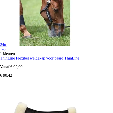
24u
+-3
1 kleuren
ThinLine
Flexibel weidekap voor paard ThinLine
Vanaf
€ 92,00
€ 90,42