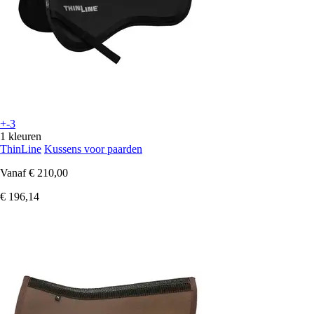
+-3
1 kleuren
ThinLine
Kussens voor paarden
Vanaf
€ 210,00
€ 196,14