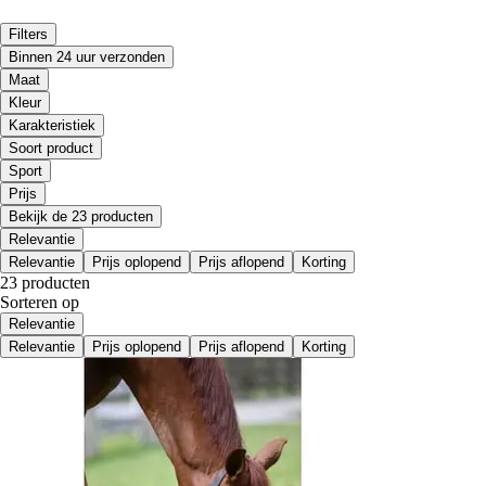
Filters
Binnen 24 uur verzonden
Maat
Kleur
Karakteristiek
Soort product
Sport
Prijs
Bekijk de 23 producten
Relevantie
Relevantie
Prijs oplopend
Prijs aflopend
Korting
23 producten
Sorteren op
Relevantie
Relevantie
Prijs oplopend
Prijs aflopend
Korting