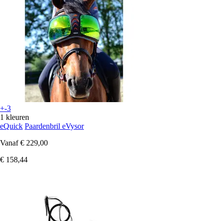
+-3
1 kleuren
eQuick
Paardenbril eVysor
Vanaf
€ 229,00
€ 158,44