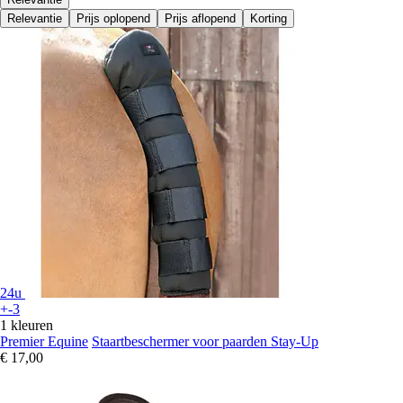
Relevantie
Prijs oplopend
Prijs aflopend
Korting
24u
+-3
1 kleuren
Premier Equine
Staartbeschermer voor paarden Stay-Up
€ 17,00