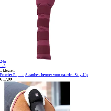
24u
+-3
1 kleuren
Premier Equine
Staartbeschermer voor paarden Stay-Up
€ 17,00