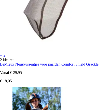
+-2
2 kleuren
LeMieux
Neuskussentjes voor paarden Comfort Shield Grackle
Vanaf
€ 29,95
€ 18,05