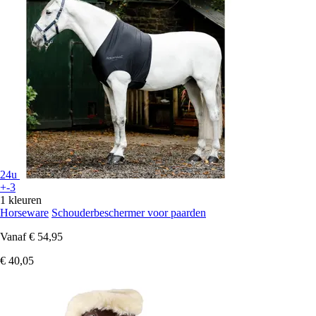
24u
+-3
1 kleuren
Horseware
Schouderbeschermer voor paarden
Vanaf
€ 54,95
€ 40,05