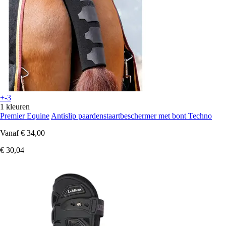
+-3
1 kleuren
Premier Equine
Antislip paardenstaartbeschermer met bont Techno
Vanaf
€ 34,00
€ 30,04