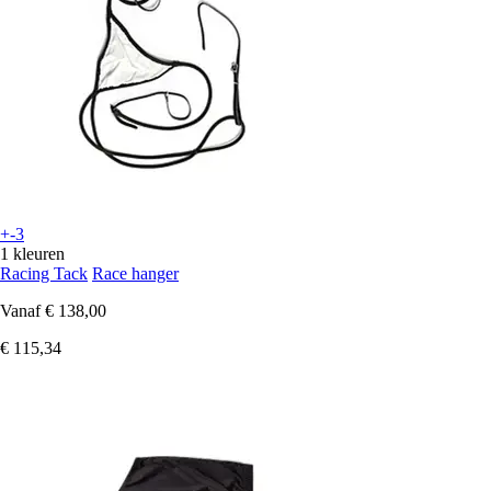
+-3
1 kleuren
Racing Tack
Race hanger
Vanaf
€ 138,00
€ 115,34