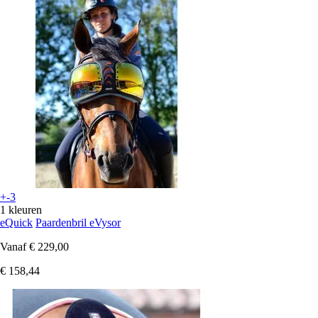
+-3
1 kleuren
eQuick
Paardenbril eVysor
Vanaf
€ 229,00
€ 158,44