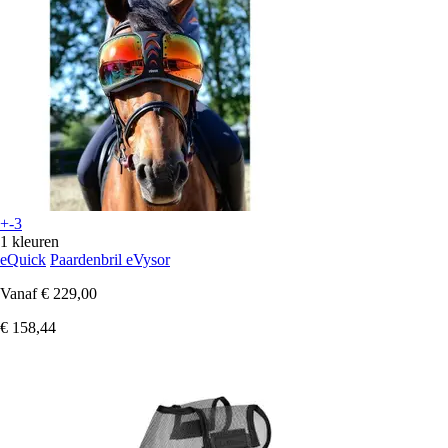
+-3
1 kleuren
eQuick
Paardenbril eVysor
Vanaf
€ 229,00
€ 158,44