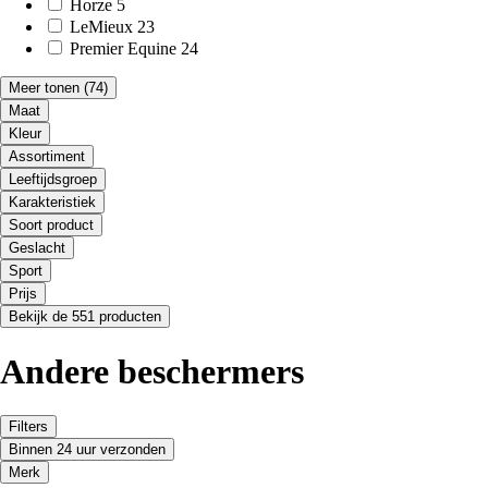
Horze
5
LeMieux
23
Premier Equine
24
Meer tonen
(74)
Maat
Kleur
Assortiment
Leeftijdsgroep
Karakteristiek
Soort product
Geslacht
Sport
Prijs
Bekijk de 551 producten
Andere beschermers
Filters
Binnen 24 uur verzonden
Merk