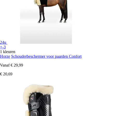
24u
+-3
1 kleuren
Horze
Schouderbeschermer voor paarden Confort
Vanaf
€ 29,99
€ 20,69