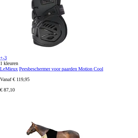
+-3
1 kleuren
LeMieux
Peesbeschermer voor paarden Motion Cool
Vanaf
€ 119,95
€ 87,10