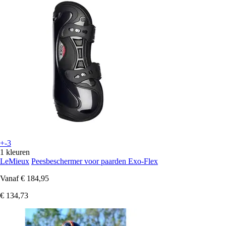
+-3
1 kleuren
LeMieux
Peesbeschermer voor paarden Exo-Flex
Vanaf
€ 184,95
€ 134,73