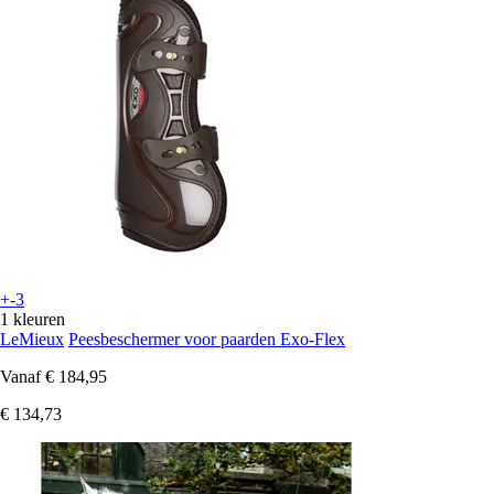
+-3
1 kleuren
LeMieux
Peesbeschermer voor paarden Exo-Flex
Vanaf
€ 184,95
€ 134,73