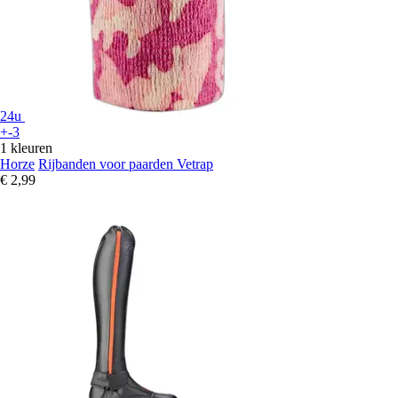
24u
+-3
1 kleuren
Horze
Rijbanden voor paarden Vetrap
€ 2,99