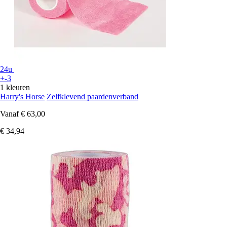
24u
+-3
1 kleuren
Harry's Horse
Zelfklevend paardenverband
Vanaf
€ 63,00
€ 34,94