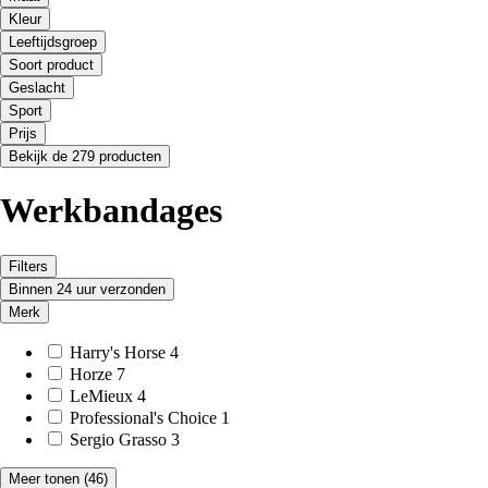
Kleur
Leeftijdsgroep
Soort product
Geslacht
Sport
Prijs
Bekijk de 279 producten
Werkbandages
Filters
Binnen 24 uur verzonden
Merk
Harry's Horse
4
Horze
7
LeMieux
4
Professional's Choice
1
Sergio Grasso
3
Meer tonen
(46)