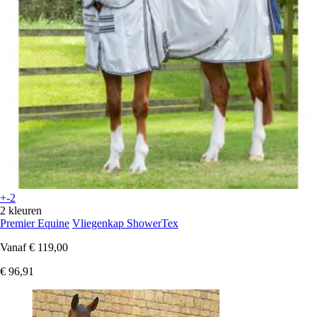
+-2
2 kleuren
Premier Equine
Vliegenkap ShowerTex
Vanaf
€ 119,00
€ 96,91