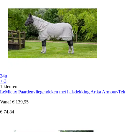
24u
+-3
1 kleuren
LeMieux
Paardenvliegendeken met halsdekking Arika Armour-Tek
Vanaf
€ 139,95
€ 74,84