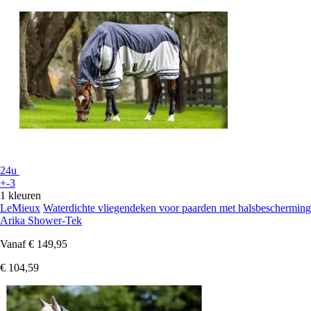
24u
+-3
1 kleuren
LeMieux
Waterdichte vliegendeken voor paarden met halsbescherming
Arika Shower-Tek
Vanaf
€ 149,95
€ 104,59