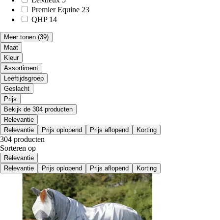
Premier Equine
23
QHP
14
Meer tonen
(39)
Maat
Kleur
Assortiment
Leeftijdsgroep
Geslacht
Prijs
Bekijk de 304 producten
Relevantie
Relevantie
Prijs oplopend
Prijs aflopend
Korting
304 producten
Sorteren op
Relevantie
Relevantie
Prijs oplopend
Prijs aflopend
Korting