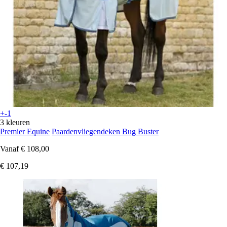
+-1
3 kleuren
Premier Equine
Paardenvliegendeken Bug Buster
Vanaf
€ 108,00
€ 107,19