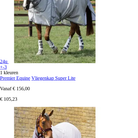
24u
+-3
1 kleuren
Premier Equine
Vliegenkap Super Lite
Vanaf
€ 156,00
€ 105,23