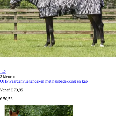
+-2
2 kleuren
QHP
Paardenvliegendeken met halsbedekking en kap
Vanaf
€ 79,95
€ 50,53