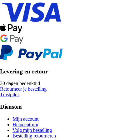
Levering en retour
30 dagen bedenktijd
Retourneer je bestelling
Trustpilot
Diensten
Mijn account
Helpcentrum
Volg mijn bestelling
Bestelling retourneren