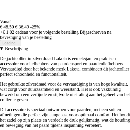
Vanaf
€ 48,50
€ 36,49
-25%
+€ 1,82
cadeau voor je volgende bestelling
Bijgeschreven na
bevestiging van je bestelling
Loading...
Beschrijving
De jachtcollier in zilverdraad Lakota is een elegant en praktisch
accessoire voor liefhebbers van paardensport en paardenliefhebbers.
Vervaardigd door het bekende merk Lakota, combineert dit jachtcollier
perfect schoonheid en functionaliteit.
Het gebruikte zilverdraad voor de vervaardiging is van hoge kwaliteit,
wat zorgt voor duurzaamheid en weerstand. Het is ook vakkundig
bewerkt om een verfijnde en stijlvolle uitstraling aan het geheel van het
collier te geven.
Dit accessoire is speciaal ontworpen voor paarden, met een snit en
afmetingen die perfect zijn aangepast voor optimaal comfort. Het houdt
het zadel op zijn plaats en verdeelt de druk gelijkmatig, wat de houding
en beweging van het paard tijdens inspanning verbetert.