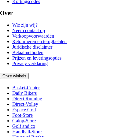
Kortingscodes
Over
Wie zijn wij?
Neem contact op
Verkoopvoorwaarden
Retourneren en terugbetalen
Juridische disclaimer
Betaalmethoden
Prijzen en leveringsopties
Privacy verklaring
Onze winkels
Basket-Center
Daily Bikers
Direct Running
Direct-Volley
Espace Golf
Foot-Store
Galop-Store
Golf and co
Handball-Store