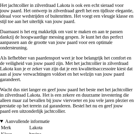
Het jachtcollier in zilverdraad Lakota is ook een echt sieraad voor
jouw paard. Het ontwerp in zilverdraad geeft het een tijdloze elegantie,
ideaal voor wedstrijden of buitenritten. Het voegt een vleugje klasse en
stijl toe aan het uiterlijk van jouw paard.
Daarnaast is het erg makkelijk om vast te maken en aan te passen
dankzij de hoogwaardige messing gespen. Je kunt het dus perfect
aanpassen aan de grootte van jouw paard voor een optimale
ondersteuning.
Als liefhebber van paardensport weet je hoe belangrijk het comfort en
de veiligheid van jouw paard zijn. Met het jachtcollier in zilverdraad
Lakota kun je er zeker van zijn dat je een kwaliteitsaccessoire kiest dat
aan al jouw verwachtingen voldoet en het welzijn van jouw paard
garandeert.
Wacht dus niet langer en geef jouw paard het beste met het jachtcollier
in zilverdraad Lakota. Het is een zekere en duurzame investering die
alleen maar zal bevallen bij jouw viervoeter en jou vele jaren plezier en
prestatie op het terrein zal garanderen. Bestel het nu en geef jouw
paard een uitzonderlijk jachtcollier.
Aanvullende informatie
Merk
Lakota