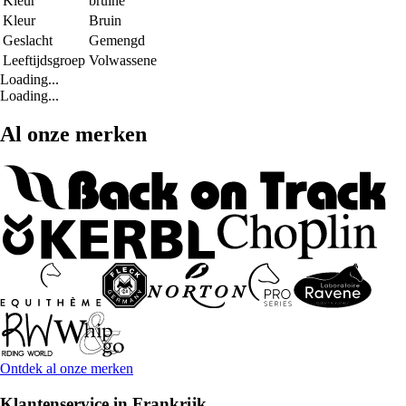
Kleur
bruine
Kleur
Bruin
Geslacht
Gemengd
Leeftijdsgroep
Volwassene
Loading...
Loading...
Al onze merken
Ontdek al onze merken
Klantenservice in Frankrijk