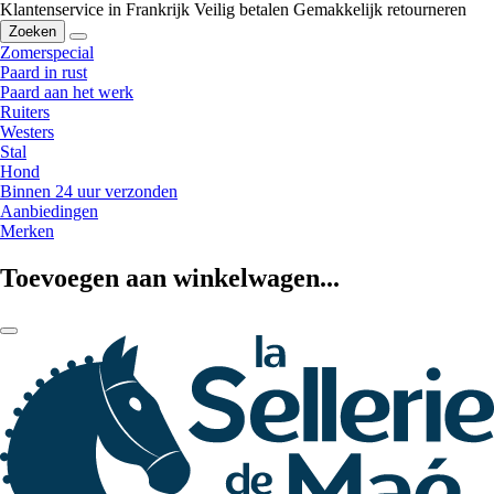
Klantenservice in Frankrijk
Veilig betalen
Gemakkelijk retourneren
Zoeken
Zomerspecial
Paard in rust
Paard aan het werk
Ruiters
Westers
Stal
Hond
Binnen 24 uur verzonden
Aanbiedingen
Merken
Toevoegen aan winkelwagen...