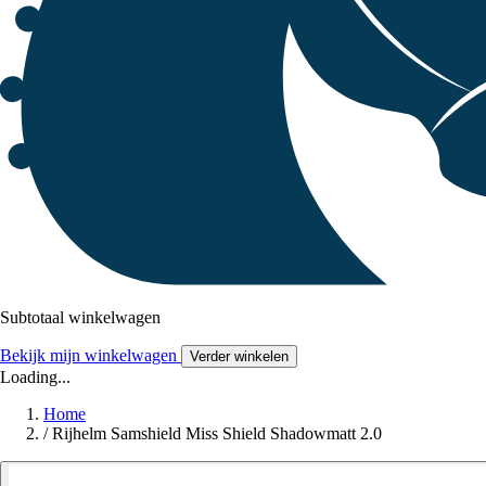
Subtotaal winkelwagen
Bekijk mijn winkelwagen
Verder winkelen
Loading...
Home
/
Rijhelm Samshield Miss Shield Shadowmatt 2.0