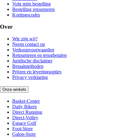
Volg mijn bestelling
Bestelling retourneren
Kortingscodes
Over
Wie zijn wij?
Neem contact op
Verkoopvoorwaarden
Retourneren en terugbetalen
Juridische disclaimer
Betaalmethoden
Prijzen en leveringsopties
Privacy verklaring
Onze winkels
Basket-Center
Daily Bikers
Direct Running
Direct-Volley
Espace Golf
Foot-Store
Galop-Store