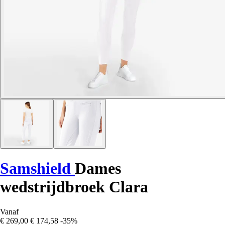
Samshield
Dames
wedstrijdbroek Clara
Vanaf
€ 269,00
€ 174,58
-35%