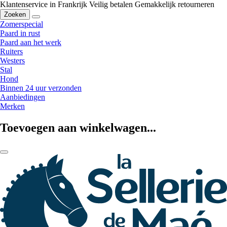
Klantenservice in Frankrijk
Veilig betalen
Gemakkelijk retourneren
Zoeken
Zomerspecial
Paard in rust
Paard aan het werk
Ruiters
Westers
Stal
Hond
Binnen 24 uur verzonden
Aanbiedingen
Merken
Toevoegen aan winkelwagen...