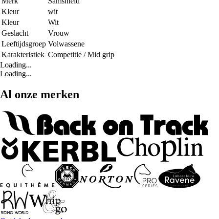
Merk
Samshield
Kleur
wit
Kleur
Wit
Geslacht
Vrouw
Leeftijdsgroep
Volwassene
Karakteristiek
Competitie / Mid grip
Loading...
Loading...
Al onze merken