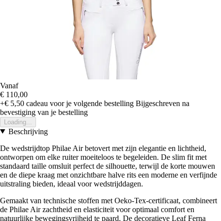
Vanaf
€ 110,00
+€ 5,50
cadeau voor je volgende bestelling
Bijgeschreven na
bevestiging van je bestelling
Loading...
Beschrijving
De wedstrijdtop Philae Air betovert met zijn elegantie en lichtheid,
ontworpen om elke ruiter moeiteloos te begeleiden. De slim fit met
standaard taille omsluit perfect de silhouette, terwijl de korte mouwen
en de diepe kraag met onzichtbare halve rits een moderne en verfijnde
uitstraling bieden, ideaal voor wedstrijddagen.
Gemaakt van technische stoffen met Oeko-Tex-certificaat, combineert
de Philae Air zachtheid en elasticiteit voor optimaal comfort en
natuurlijke bewegingsvrijheid te paard. De decoratieve Leaf Ferna