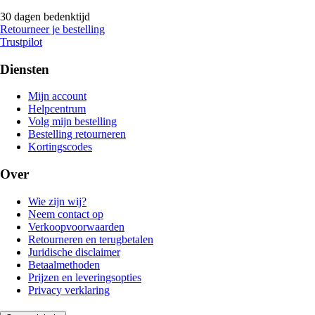
30 dagen bedenktijd
Retourneer je bestelling
Trustpilot
Diensten
Mijn account
Helpcentrum
Volg mijn bestelling
Bestelling retourneren
Kortingscodes
Over
Wie zijn wij?
Neem contact op
Verkoopvoorwaarden
Retourneren en terugbetalen
Juridische disclaimer
Betaalmethoden
Prijzen en leveringsopties
Privacy verklaring