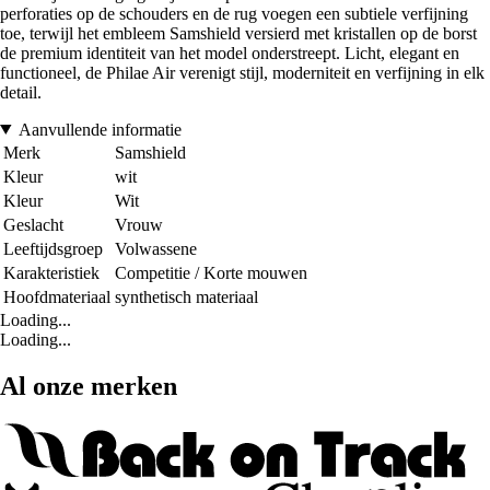
perforaties op de schouders en de rug voegen een subtiele verfijning
toe, terwijl het embleem Samshield versierd met kristallen op de borst
de premium identiteit van het model onderstreept. Licht, elegant en
functioneel, de Philae Air verenigt stijl, moderniteit en verfijning in elk
detail.
Aanvullende informatie
Merk
Samshield
Kleur
wit
Kleur
Wit
Geslacht
Vrouw
Leeftijdsgroep
Volwassene
Karakteristiek
Competitie / Korte mouwen
Hoofdmateriaal
synthetisch materiaal
Loading...
Loading...
Al onze merken