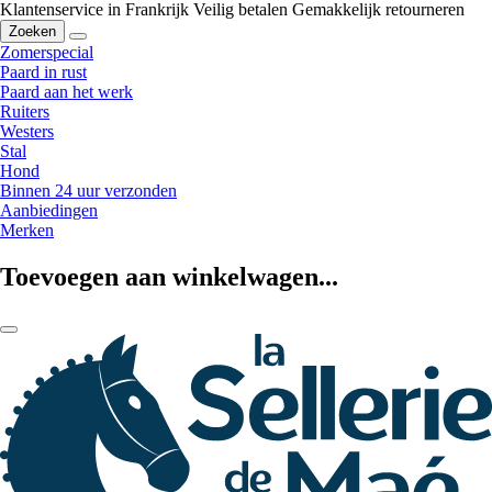
Klantenservice in Frankrijk
Veilig betalen
Gemakkelijk retourneren
Zoeken
Zomerspecial
Paard in rust
Paard aan het werk
Ruiters
Westers
Stal
Hond
Binnen 24 uur verzonden
Aanbiedingen
Merken
Toevoegen aan winkelwagen...