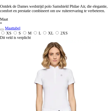
Ontdek de Dames wedstrijd polo Samshield Philae Air, die elegantie,
comfort en prestatie combineert om uw ruiterervaring te verbeteren.
Maat
*
Maattabel
XS
S
M
L
XL
2XS
Dit veld is verplicht