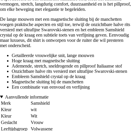
vermogen, stretch, langdurig comfort, duurzaamheid en is het pillproof,
om elke beweging met elegantie te begeleiden.
De lange mouwen met een magnetische sluiting bij de manchetten
voegen praktische aspecten en stijl toe, terwijl de onzichtbare halve rits
versierd met ultrafijne Swarovski-stenen en het embleem Samshield
crystal op de kraag een subtiele toets van verfijning geven. Eenvoudig
maar luxueus, dit shirt is ontworpen voor de ruiter die wil presteren
met onderscheid.
Getailleerde vrouwelijke snit, lange mouwen
Hoge kraag met magnetische sluiting
Ademende, stretch, sneldrogende en pillproof Italiaanse stof
Onzichtbare halve rits versierd met ultrafijne Swarovski-stenen
Embleem Samshield crystal op de kraag
Magnetische sluiting bij de manchetten
Een combinatie van eenvoud en verfijning
Aanvullende informatie
Merk
Samshield
Kleur
wit
Kleur
Wit
Geslacht
Vrouw
Leeftijdsgroep
Volwassene