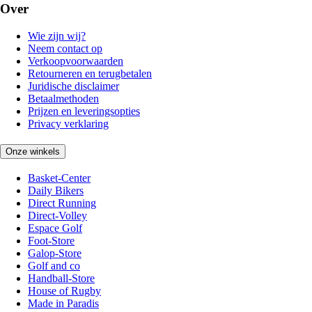
Over
Wie zijn wij?
Neem contact op
Verkoopvoorwaarden
Retourneren en terugbetalen
Juridische disclaimer
Betaalmethoden
Prijzen en leveringsopties
Privacy verklaring
Onze winkels
Basket-Center
Daily Bikers
Direct Running
Direct-Volley
Espace Golf
Foot-Store
Galop-Store
Golf and co
Handball-Store
House of Rugby
Made in Paradis