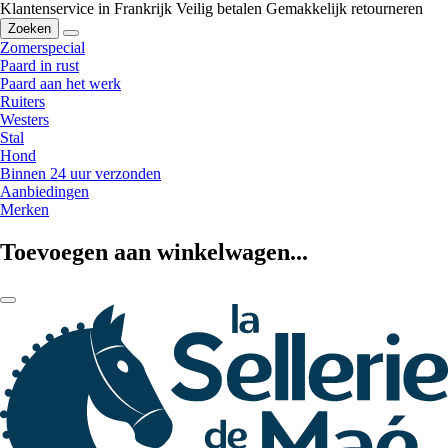
Klantenservice in Frankrijk
Veilig betalen
Gemakkelijk retourneren
Zoeken
Zomerspecial
Paard in rust
Paard aan het werk
Ruiters
Westers
Stal
Hond
Binnen 24 uur verzonden
Aanbiedingen
Merken
Toevoegen aan winkelwagen...