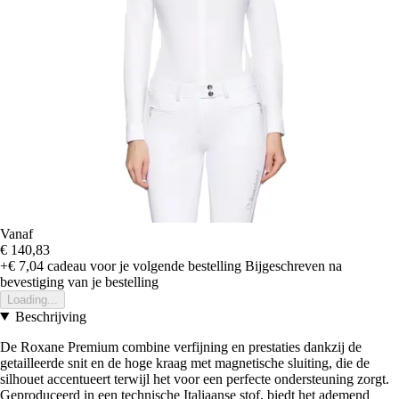
Vanaf
€ 140,83
+€ 7,04
cadeau voor je volgende bestelling
Bijgeschreven na
bevestiging van je bestelling
Loading...
Beschrijving
De Roxane Premium combine verfijning en prestaties dankzij de
getailleerde snit en de hoge kraag met magnetische sluiting, die de
silhouet accentueert terwijl het voor een perfecte ondersteuning zorgt.
Geproduceerd in een technische Italiaanse stof, biedt het ademend