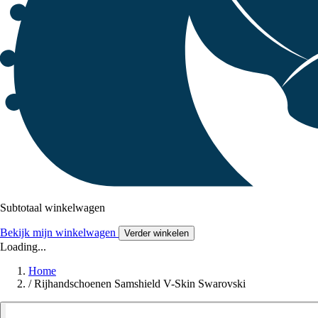
Subtotaal winkelwagen
Bekijk mijn winkelwagen
Verder winkelen
Loading...
Home
/
Rijhandschoenen Samshield V-Skin Swarovski