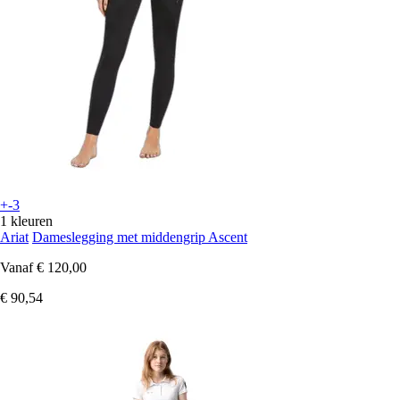
+-3
1 kleuren
Ariat
Dameslegging met middengrip Ascent
Vanaf
€ 120,00
€ 90,54