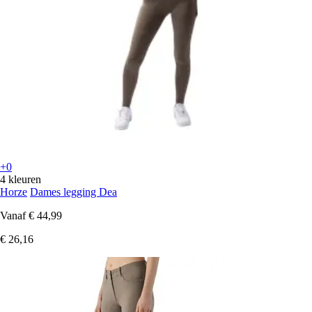
+0
4 kleuren
Horze
Dames legging Dea
Vanaf
€ 44,99
€ 26,16