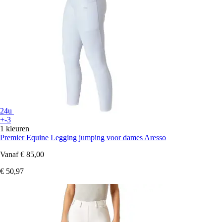
24u
+-3
1 kleuren
Premier Equine
Legging jumping voor dames Aresso
Vanaf
€ 85,00
€ 50,97