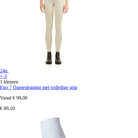
24u
+-3
1 kleuren
Ego 7
Dameslegging met volledige grip
Vanaf
€ 99,00
€ 89,10