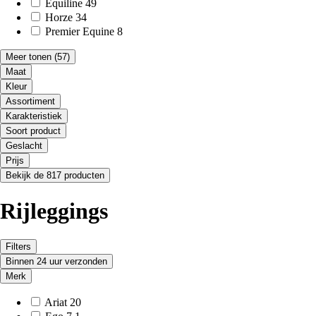
Equiline
49
Horze
34
Premier Equine
8
Meer tonen
(57)
Maat
Kleur
Assortiment
Karakteristiek
Soort product
Geslacht
Prijs
Bekijk de 817 producten
Rijleggings
Filters
Binnen 24 uur verzonden
Merk
Ariat
20