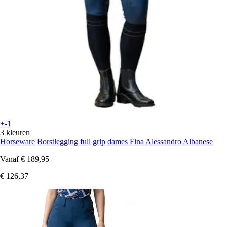
+-1
3 kleuren
Horseware
Borstlegging full grip dames Fina Alessandro Albanese
Vanaf
€ 189,95
€ 126,37