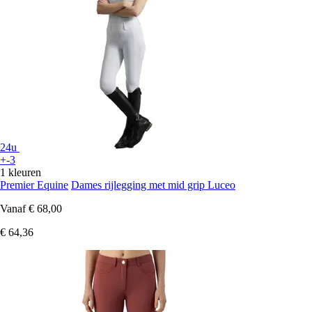
24u
+-3
1 kleuren
Premier Equine
Dames rijlegging met mid grip Luceo
Vanaf
€ 68,00
€ 64,36