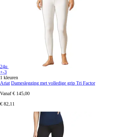
24u
+-3
1 kleuren
Ariat
Dameslegging met volledige grip Tri Factor
Vanaf
€ 145,00
€ 82,11