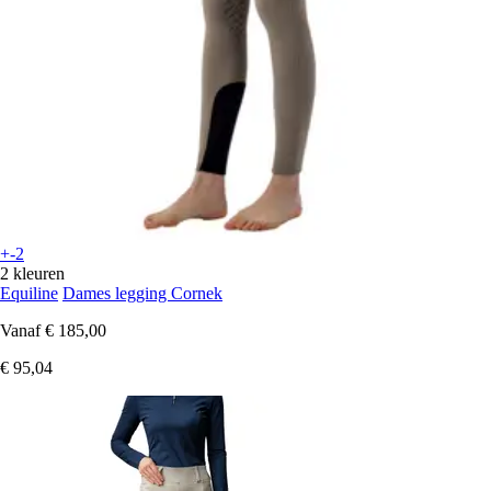
+-2
2 kleuren
Equiline
Dames legging Cornek
Vanaf
€ 185,00
€ 95,04