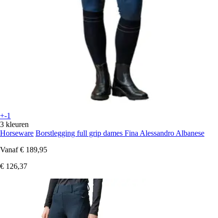
+-1
3 kleuren
Horseware
Borstlegging full grip dames Fina Alessandro Albanese
Vanaf
€ 189,95
€ 126,37