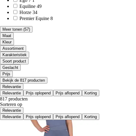
Ego 7
1
Equiline
49
Horze
34
Premier Equine
8
Meer tonen
(57)
Maat
Kleur
Assortiment
Karakteristiek
Soort product
Geslacht
Prijs
Bekijk de 817 producten
Relevantie
Relevantie
Prijs oplopend
Prijs aflopend
Korting
817 producten
Sorteren op
Relevantie
Relevantie
Prijs oplopend
Prijs aflopend
Korting