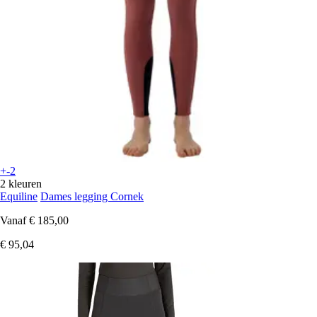
+-2
2 kleuren
Equiline
Dames legging Cornek
Vanaf
€ 185,00
€ 95,04