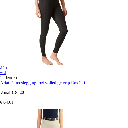
24u
+-3
1 kleuren
Ariat
Dameslegging met volledige grip Eos 2.0
Vanaf
€ 85,00
€ 64,61