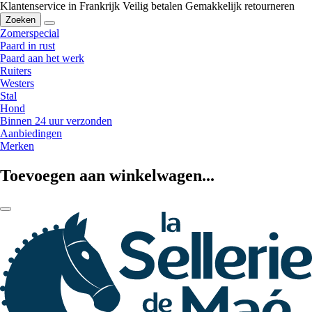
Klantenservice in Frankrijk
Veilig betalen
Gemakkelijk retourneren
Zoeken
Zomerspecial
Paard in rust
Paard aan het werk
Ruiters
Westers
Stal
Hond
Binnen 24 uur verzonden
Aanbiedingen
Merken
Toevoegen aan winkelwagen...