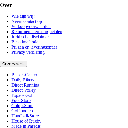
Over
Wie zijn wij?
Neem contact op
Verkoopvoorwaarden
Retourneren en terugbetalen
Juridische disclaimer
Betaalmethoden
Prijzen en leveringsopties
Privacy verklaring
Onze winkels
Basket-Center
Daily Bikers
Direct Running
Direct-Volley
Espace Golf
Foot-Store
Galop-Store
Golf and co
Handball-Store
House of Rugby
Made in Paradis