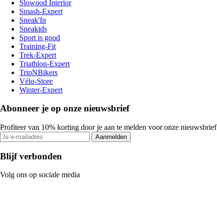
Slowood Interior
Smash-Expert
Sneak'In
Sneakids
Sport is good
Training-Fit
Trek-Expert
Triathlon-Expert
TripNBikers
Vélo-Store
Winter-Expert
Abonneer je op onze nieuwsbrief
Profiteer van 10% korting door je aan te melden voor onze nieuwsbrief
Aanmelden
Blijf verbonden
Volg ons op sociale media