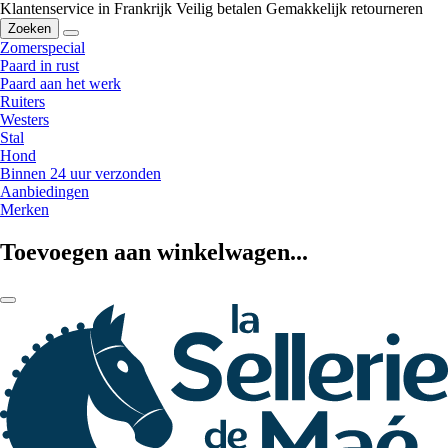
Klantenservice in Frankrijk
Veilig betalen
Gemakkelijk retourneren
Zoeken
Zomerspecial
Paard in rust
Paard aan het werk
Ruiters
Westers
Stal
Hond
Binnen 24 uur verzonden
Aanbiedingen
Merken
Toevoegen aan winkelwagen...