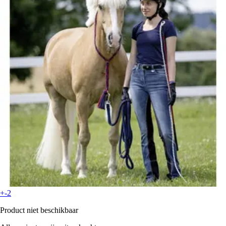
+-2
Product niet beschikbaar