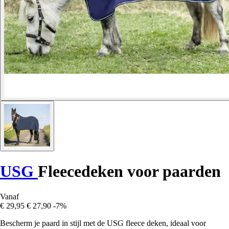
USG
Fleecedeken voor paarden
Vanaf
€ 29,95
€ 27,90
-7%
Bescherm je paard in stijl met de USG fleece deken, ideaal voor