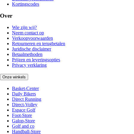
Kortingscodes
Over
Wie zijn wij?
Neem contact op
Verkoopvoorwaarden
Retourneren en terugbetalen
Juridische disclaimer
Betaalmethoden
Prijzen en leveringsopties
Privacy verklaring
Onze winkels
Basket-Center
Daily Bikers
Direct Running
Direct-Volley
Espace Golf
Foot-Store
Galop-Store
Golf and co
Handball-Store