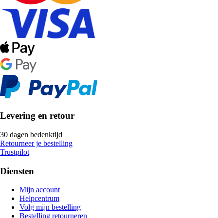
Levering en retour
30 dagen bedenktijd
Retourneer je bestelling
Trustpilot
Diensten
Mijn account
Helpcentrum
Volg mijn bestelling
Bestelling retourneren