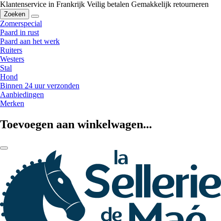
Klantenservice in Frankrijk
Veilig betalen
Gemakkelijk retourneren
Zoeken
Zomerspecial
Paard in rust
Paard aan het werk
Ruiters
Westers
Stal
Hond
Binnen 24 uur verzonden
Aanbiedingen
Merken
Toevoegen aan winkelwagen...