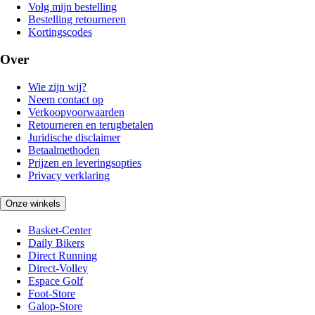
Volg mijn bestelling
Bestelling retourneren
Kortingscodes
Over
Wie zijn wij?
Neem contact op
Verkoopvoorwaarden
Retourneren en terugbetalen
Juridische disclaimer
Betaalmethoden
Prijzen en leveringsopties
Privacy verklaring
Onze winkels
Basket-Center
Daily Bikers
Direct Running
Direct-Volley
Espace Golf
Foot-Store
Galop-Store