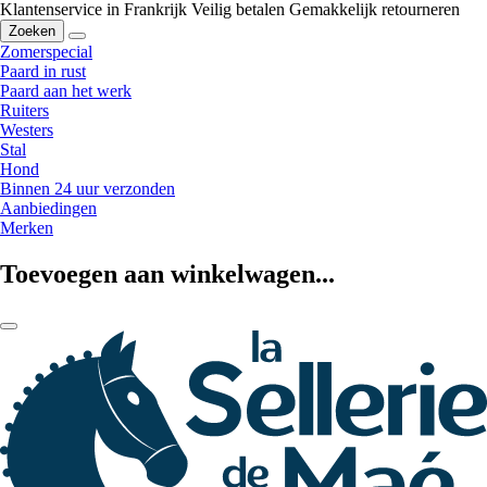
Klantenservice in Frankrijk
Veilig betalen
Gemakkelijk retourneren
Zoeken
Zomerspecial
Paard in rust
Paard aan het werk
Ruiters
Westers
Stal
Hond
Binnen 24 uur verzonden
Aanbiedingen
Merken
Toevoegen aan winkelwagen...