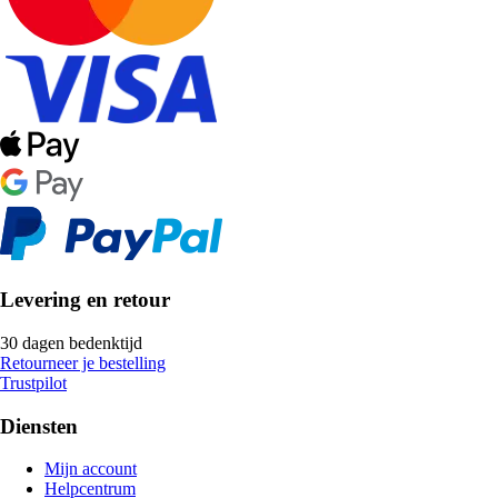
Levering en retour
30 dagen bedenktijd
Retourneer je bestelling
Trustpilot
Diensten
Mijn account
Helpcentrum