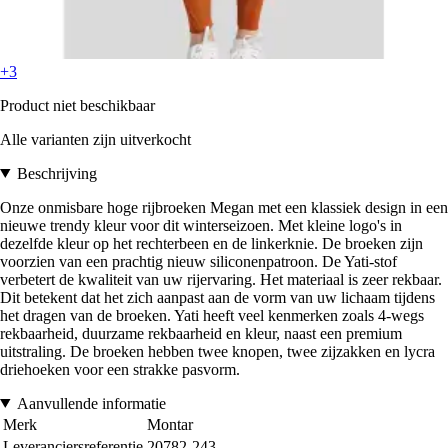
+3
Product niet beschikbaar
Alle varianten zijn uitverkocht
Beschrijving
Onze onmisbare hoge rijbroeken Megan met een klassiek design in een
nieuwe trendy kleur voor dit winterseizoen. Met kleine logo's in
dezelfde kleur op het rechterbeen en de linkerknie. De broeken zijn
voorzien van een prachtig nieuw siliconenpatroon. De Yati-stof
verbetert de kwaliteit van uw rijervaring. Het materiaal is zeer rekbaar.
Dit betekent dat het zich aanpast aan de vorm van uw lichaam tijdens
het dragen van de broeken. Yati heeft veel kenmerken zoals 4-wegs
rekbaarheid, duurzame rekbaarheid en kleur, naast een premium
uitstraling. De broeken hebben twee knopen, twee zijzakken en lycra
driehoeken voor een strakke pasvorm.
Aanvullende informatie
Merk
Montar
Leveranciersreferentie
20782-243