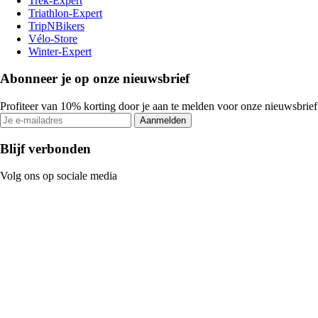
Trek-Expert
Triathlon-Expert
TripNBikers
Vélo-Store
Winter-Expert
Abonneer je op onze nieuwsbrief
Profiteer van 10% korting door je aan te melden voor onze nieuwsbrief
Aanmelden
Blijf verbonden
Volg ons op sociale media