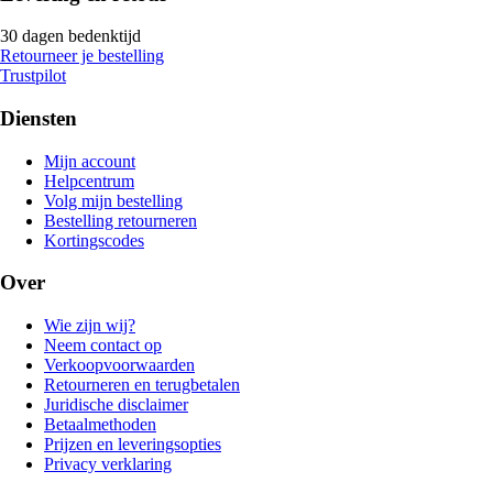
30 dagen bedenktijd
Retourneer je bestelling
Trustpilot
Diensten
Mijn account
Helpcentrum
Volg mijn bestelling
Bestelling retourneren
Kortingscodes
Over
Wie zijn wij?
Neem contact op
Verkoopvoorwaarden
Retourneren en terugbetalen
Juridische disclaimer
Betaalmethoden
Prijzen en leveringsopties
Privacy verklaring