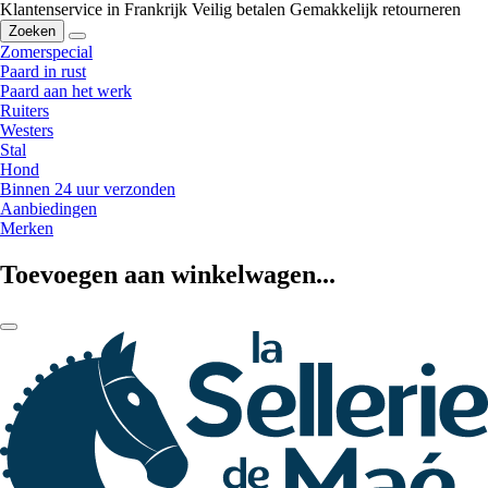
Klantenservice in Frankrijk
Veilig betalen
Gemakkelijk retourneren
Zoeken
Zomerspecial
Paard in rust
Paard aan het werk
Ruiters
Westers
Stal
Hond
Binnen 24 uur verzonden
Aanbiedingen
Merken
Toevoegen aan winkelwagen...