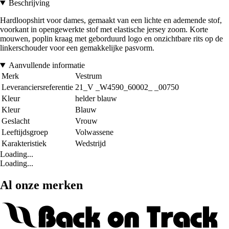
Beschrijving
Hardloopshirt voor dames, gemaakt van een lichte en ademende stof,
voorkant in opengewerkte stof met elastische jersey zoom. Korte
mouwen, poplin kraag met geborduurd logo en onzichtbare rits op de
linkerschouder voor een gemakkelijke pasvorm.
Aanvullende informatie
Merk
Vestrum
Leveranciersreferentie
21_V _W4590_60002_ _00750
Kleur
helder blauw
Kleur
Blauw
Geslacht
Vrouw
Leeftijdsgroep
Volwassene
Karakteristiek
Wedstrijd
Loading...
Loading...
Al onze merken