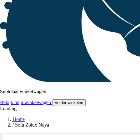
Subtotaal winkelwagen
Bekijk mijn winkelwagen
Verder winkelen
Loading...
Home
/
Sofa Zolux Naya