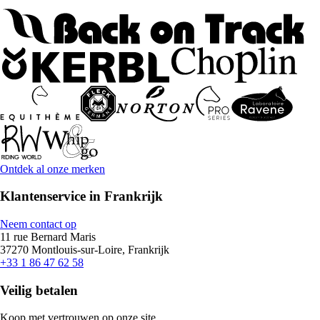
Ontdek al onze merken
Klantenservice in Frankrijk
Neem contact op
11 rue Bernard Maris
37270 Montlouis-sur-Loire, Frankrijk
+33 1 86 47 62 58
Veilig betalen
Koop met vertrouwen op onze site