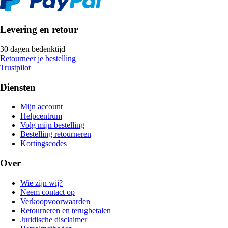
Levering en retour
30 dagen bedenktijd
Retourneer je bestelling
Trustpilot
Diensten
Mijn account
Helpcentrum
Volg mijn bestelling
Bestelling retourneren
Kortingscodes
Over
Wie zijn wij?
Neem contact op
Verkoopvoorwaarden
Retourneren en terugbetalen
Juridische disclaimer