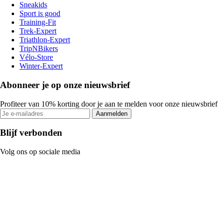
Sneakids
Sport is good
Training-Fit
Trek-Expert
Triathlon-Expert
TripNBikers
Vélo-Store
Winter-Expert
Abonneer je op onze nieuwsbrief
Profiteer van 10% korting door je aan te melden voor onze nieuwsbrief
Aanmelden
Blijf verbonden
Volg ons op sociale media