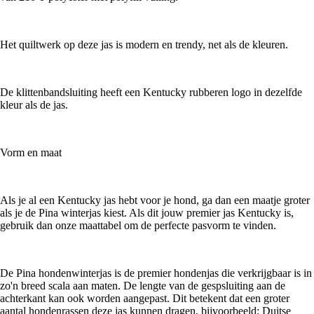
Het quiltwerk op deze jas is modern en trendy, net als de kleuren.
De klittenbandsluiting heeft een Kentucky rubberen logo in dezelfde
kleur als de jas.
Vorm en maat
Als je al een Kentucky jas hebt voor je hond, ga dan een maatje groter
als je de Pina winterjas kiest. Als dit jouw premier jas Kentucky is,
gebruik dan onze maattabel om de perfecte pasvorm te vinden.
De Pina hondenwinterjas is de premier hondenjas die verkrijgbaar is in
zo'n breed scala aan maten. De lengte van de gespsluiting aan de
achterkant kan ook worden aangepast. Dit betekent dat een groter
aantal hondenrassen deze jas kunnen dragen, bijvoorbeeld: Duitse