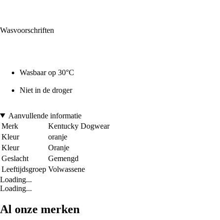
Wasvoorschriften
Wasbaar op 30°C
Niet in de droger
Aanvullende informatie
Merk
Kentucky Dogwear
Kleur
oranje
Kleur
Oranje
Geslacht
Gemengd
Leeftijdsgroep
Volwassene
Loading...
Loading...
Al onze merken