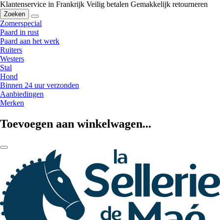
Klantenservice in Frankrijk
Veilig betalen
Gemakkelijk retourneren
Zoeken
Zomerspecial
Paard in rust
Paard aan het werk
Ruiters
Westers
Stal
Hond
Binnen 24 uur verzonden
Aanbiedingen
Merken
Toevoegen aan winkelwagen...