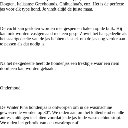
Doggen, Italiaanse Greyhounds, Chihuahua's, enz. Het is de perfecte
jas voor elk type hond. Je vindt altijd de juiste maat.
De vacht kan gesloten worden met gespen en haken op de buik. Hij
kan ook worden vastgemaakt met een gesp. Zowel het halsgedeelte als
het staartgedeelte van de jas hebben elastiek om de jas nog verder aan
te passen als dat nodig is.
Na het nekgedeelte heeft de hondenjas een treklipje waar een riem
doorheen kan worden gehaald.
Onderhoud
De Winter Pina hondenjas is ontworpen om in de wasmachine
gewassen te worden op 30°. We raden aan om het klittenband en alle
autres sluitingen te sluiten voordat je de jas in de wasmachine stopt.
We raden het gebruik van een wasdroger af.