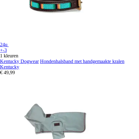
24u
+-3
1 kleuren
Kentucky Dogwear
Hondenhalsband met handgemaakte kralen
Kentucky
€ 49,99