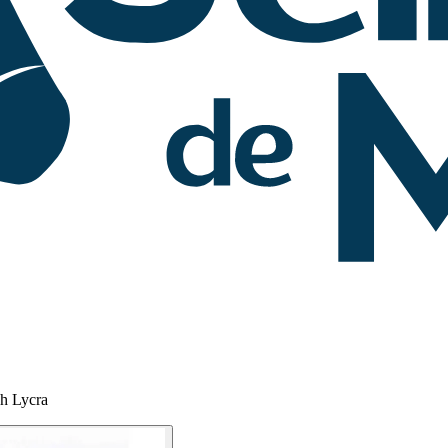
h Lycra