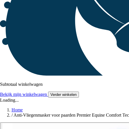
Subtotaal winkelwagen
Bekijk mijn winkelwagen
Verder winkelen
Loading...
Home
/
Anti-Vliegenmasker voor paarden Premier Equine Comfort Tec