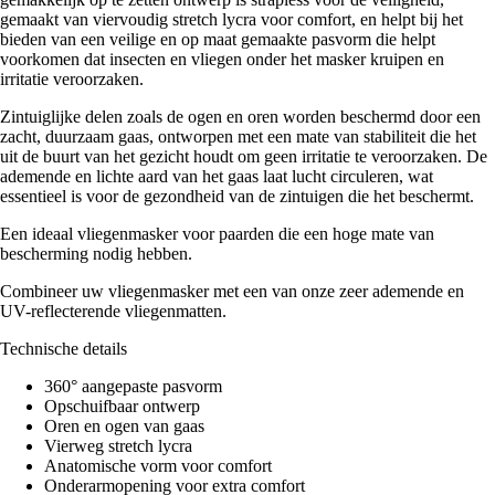
gemaakt van viervoudig stretch lycra voor comfort, en helpt bij het
bieden van een veilige en op maat gemaakte pasvorm die helpt
voorkomen dat insecten en vliegen onder het masker kruipen en
irritatie veroorzaken.
Zintuiglijke delen zoals de ogen en oren worden beschermd door een
zacht, duurzaam gaas, ontworpen met een mate van stabiliteit die het
uit de buurt van het gezicht houdt om geen irritatie te veroorzaken. De
ademende en lichte aard van het gaas laat lucht circuleren, wat
essentieel is voor de gezondheid van de zintuigen die het beschermt.
Een ideaal vliegenmasker voor paarden die een hoge mate van
bescherming nodig hebben.
Combineer uw vliegenmasker met een van onze zeer ademende en
UV-reflecterende vliegenmatten.
Technische details
360° aangepaste pasvorm
Opschuifbaar ontwerp
Oren en ogen van gaas
Vierweg stretch lycra
Anatomische vorm voor comfort
Onderarmopening voor extra comfort