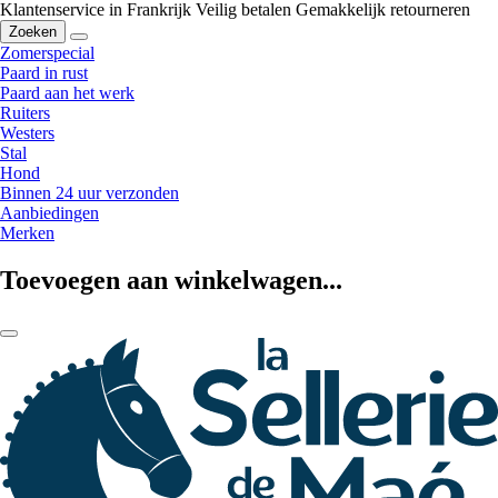
Klantenservice in Frankrijk
Veilig betalen
Gemakkelijk retourneren
Zoeken
Zomerspecial
Paard in rust
Paard aan het werk
Ruiters
Westers
Stal
Hond
Binnen 24 uur verzonden
Aanbiedingen
Merken
Toevoegen aan winkelwagen...