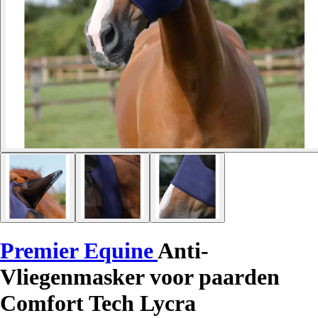
Premier Equine
Anti-
Vliegenmasker voor paarden
Comfort Tech Lycra