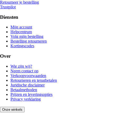
Retourneer je bestelling
Trustpilot
Diensten
Mijn account
Helpcentrum
Volg mijn bestelling
Bestelling retourneren
Kortingscodes
Over
Wie zijn wij?
Neem contact op
Verkoopvoorwaarden
Retourneren en terugbetalen
Juridische disclaimer
Betaalmethoden
Prijzen en leveringsopties
Privacy verklaring
Onze winkels