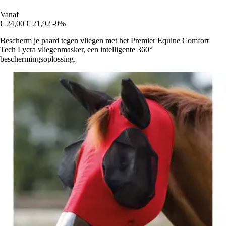
Vanaf
€ 24,00
€ 21,92
-9%
Bescherm je paard tegen vliegen met het Premier Equine Comfort
Tech Lycra vliegenmasker, een intelligente 360°
beschermingsoplossing.