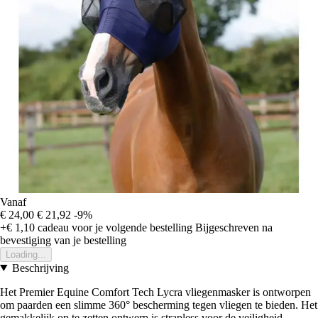
Vanaf
€ 24,00
€ 21,92
-9%
+€ 1,10
cadeau voor je volgende bestelling
Bijgeschreven na
bevestiging van je bestelling
Loading...
Beschrijving
Het Premier Equine Comfort Tech Lycra vliegenmasker is ontworpen
om paarden een slimme 360° bescherming tegen vliegen te bieden. Het
gemakkelijk op te zetten ontwerp is strapless voor de veiligheid,