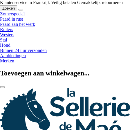
Klantenservice in Frankrijk
Veilig betalen
Gemakkelijk retourneren
Zoeken
Zomerspecial
Paard in rust
Paard aan het werk
Ruiters
Westers
Stal
Hond
Binnen 24 uur verzonden
Aanbiedingen
Merken
Toevoegen aan winkelwagen...