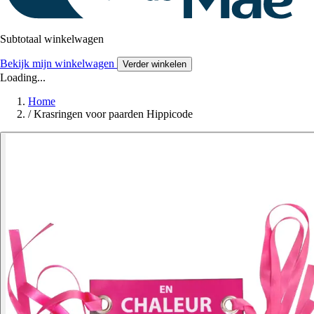
Subtotaal winkelwagen
Bekijk mijn winkelwagen
Verder winkelen
Loading...
Home
/
Krasringen voor paarden Hippicode