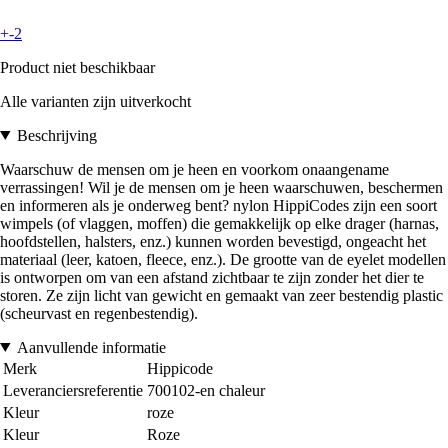
+-2
Product niet beschikbaar
Alle varianten zijn uitverkocht
Beschrijving
Waarschuw de mensen om je heen en voorkom onaangename
verrassingen! Wil je de mensen om je heen waarschuwen, beschermen
en informeren als je onderweg bent? nylon HippiCodes zijn een soort
wimpels (of vlaggen, moffen) die gemakkelijk op elke drager (harnas,
hoofdstellen, halsters, enz.) kunnen worden bevestigd, ongeacht het
materiaal (leer, katoen, fleece, enz.). De grootte van de eyelet modellen
is ontworpen om van een afstand zichtbaar te zijn zonder het dier te
storen. Ze zijn licht van gewicht en gemaakt van zeer bestendig plastic
(scheurvast en regenbestendig).
Aanvullende informatie
Merk
Hippicode
Leveranciersreferentie
700102-en chaleur
Kleur
roze
Kleur
Roze