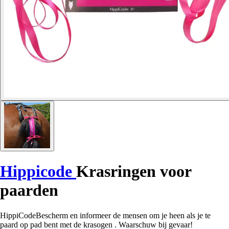
Hippicode
Krasringen voor
paarden
HippiCodeBescherm en informeer de mensen om je heen als je te
paard op pad bent met de krasogen . Waarschuw bij gevaar!