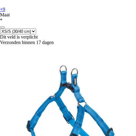
+9
Maat
*
Dit veld is verplicht
Verzonden binnen 17 dagen