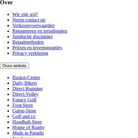
Over
Wie zijn wij?
Neem contact op
Verkoopvoorwaarden
Retourneren en terugbetalen
Juridische disclaimer
Betaalmethoden
Prijzen en leveringsopties
Privacy verklaring
Onze winkels
Basket-Center
Daily Bikers
Direct Running
Direct-Volley
Espace Golf
Foot-Store
Galop-Store
Golf and co
Handball-Store
House of Rugby
Made in Paradis