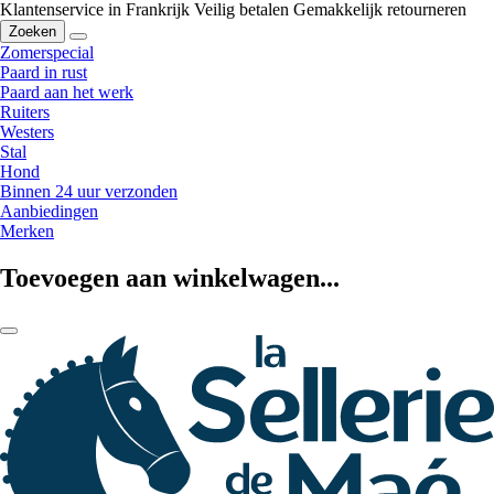
Klantenservice in Frankrijk
Veilig betalen
Gemakkelijk retourneren
Zoeken
Zomerspecial
Paard in rust
Paard aan het werk
Ruiters
Westers
Stal
Hond
Binnen 24 uur verzonden
Aanbiedingen
Merken
Toevoegen aan winkelwagen...