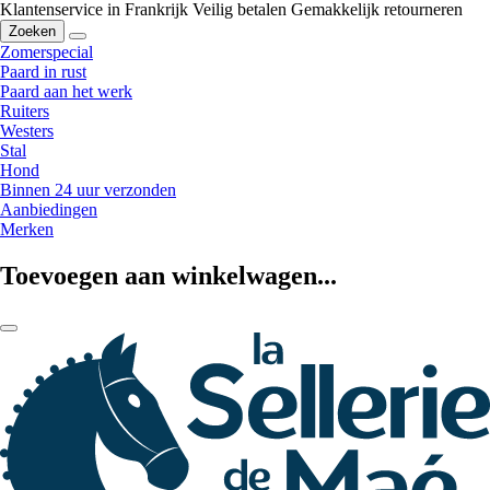
Klantenservice in Frankrijk
Veilig betalen
Gemakkelijk retourneren
Zoeken
Zomerspecial
Paard in rust
Paard aan het werk
Ruiters
Westers
Stal
Hond
Binnen 24 uur verzonden
Aanbiedingen
Merken
Toevoegen aan winkelwagen...