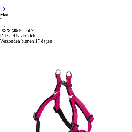
+9
Maat
*
Dit veld is verplicht
Verzonden binnen 17 dagen