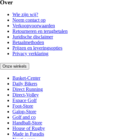
Over
Wie zijn wij?
Neem contact op
Verkoopvoorwaarden
Retourneren en terugbetalen
Juridische disclaimer
Betaalmethoden
Prijzen en leveringsopties
Privacy verklaring
Onze winkels
Basket-Center
Daily Bikers
Direct Running
Direct-Volley
Espace Golf
Foot-Store
Galop-Store
Golf and co
Handball-Store
House of Rugby
Made in Paradis