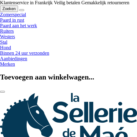
Klantenservice in Frankrijk
Veilig betalen
Gemakkelijk retourneren
Zoeken
Zomerspecial
Paard in rust
Paard aan het werk
Ruiters
Westers
Stal
Hond
Binnen 24 uur verzonden
Aanbiedingen
Merken
Toevoegen aan winkelwagen...