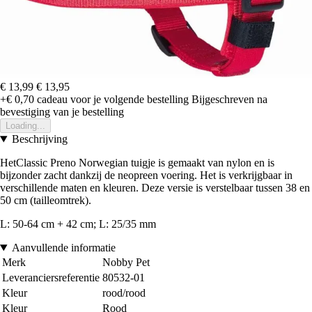
€ 13,99
€ 13,95
+€ 0,70
cadeau voor je volgende bestelling
Bijgeschreven na
bevestiging van je bestelling
Loading...
Beschrijving
HetClassic Preno Norwegian tuigje is gemaakt van nylon en is
bijzonder zacht dankzij de neopreen voering. Het is verkrijgbaar in
verschillende maten en kleuren. Deze versie is verstelbaar tussen 38 en
50 cm (tailleomtrek).
L: 50-64 cm + 42 cm; L: 25/35 mm
Aanvullende informatie
Merk
Nobby Pet
Leveranciersreferentie
80532-01
Kleur
rood/rood
Kleur
Rood