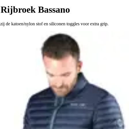
Rijbroek Bassano
j de katoen/nylon stof en siliconen toggles voor extra grip.