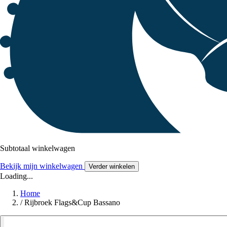
Subtotaal winkelwagen
Bekijk mijn winkelwagen
Verder winkelen
Loading...
Home
/
Rijbroek Flags&Cup Bassano