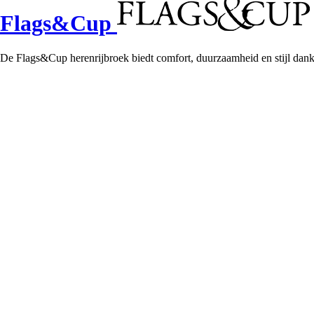
Flags&Cup
De Flags&Cup herenrijbroek biedt comfort, duurzaamheid en stijl dankzi