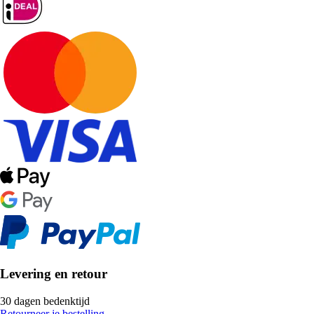
Levering en retour
30 dagen bedenktijd
Retourneer je bestelling