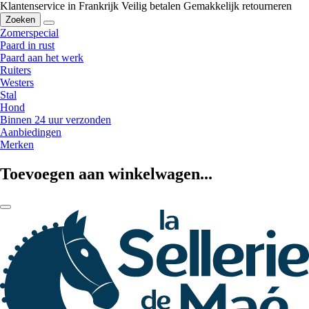
Klantenservice in Frankrijk
Veilig betalen
Gemakkelijk retourneren
Zoeken
Zomerspecial
Paard in rust
Paard aan het werk
Ruiters
Westers
Stal
Hond
Binnen 24 uur verzonden
Aanbiedingen
Merken
Toevoegen aan winkelwagen...