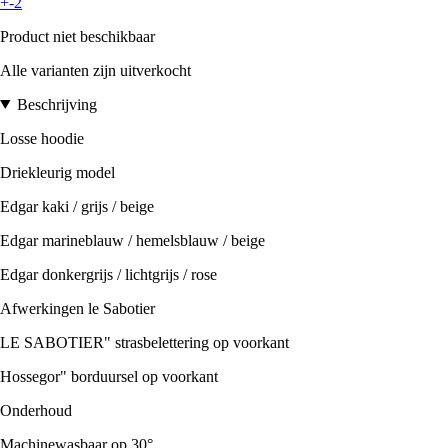
+-2
Product niet beschikbaar
Alle varianten zijn uitverkocht
Beschrijving
Losse hoodie
Driekleurig model
Edgar kaki / grijs / beige
Edgar marineblauw / hemelsblauw / beige
Edgar donkergrijs / lichtgrijs / rose
Afwerkingen le Sabotier
LE SABOTIER" strasbelettering op voorkant
Hossegor" borduursel op voorkant
Onderhoud
Machinewasbaar op 30°.