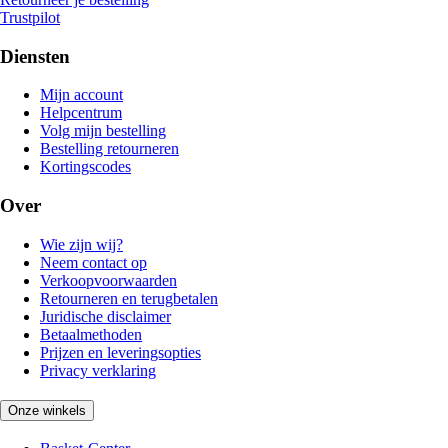
Trustpilot
Diensten
Mijn account
Helpcentrum
Volg mijn bestelling
Bestelling retourneren
Kortingscodes
Over
Wie zijn wij?
Neem contact op
Verkoopvoorwaarden
Retourneren en terugbetalen
Juridische disclaimer
Betaalmethoden
Prijzen en leveringsopties
Privacy verklaring
Onze winkels