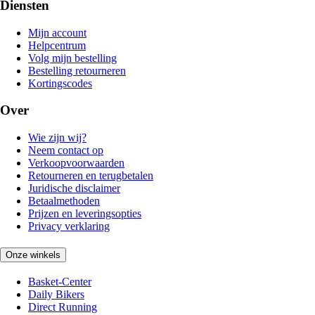
Diensten
Mijn account
Helpcentrum
Volg mijn bestelling
Bestelling retourneren
Kortingscodes
Over
Wie zijn wij?
Neem contact op
Verkoopvoorwaarden
Retourneren en terugbetalen
Juridische disclaimer
Betaalmethoden
Prijzen en leveringsopties
Privacy verklaring
Onze winkels
Basket-Center
Daily Bikers
Direct Running