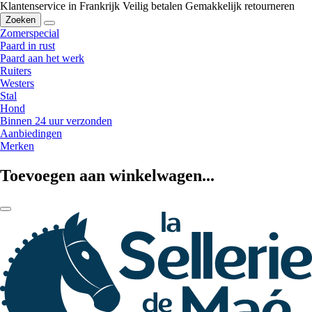
Klantenservice in Frankrijk
Veilig betalen
Gemakkelijk retourneren
Zoeken
Zomerspecial
Paard in rust
Paard aan het werk
Ruiters
Westers
Stal
Hond
Binnen 24 uur verzonden
Aanbiedingen
Merken
Toevoegen aan winkelwagen...