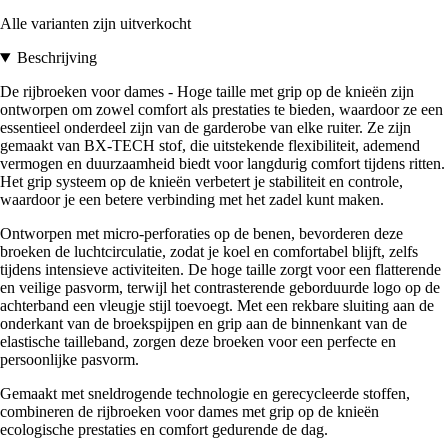
Alle varianten zijn uitverkocht
Beschrijving
De rijbroeken voor dames - Hoge taille met grip op de knieën zijn
ontworpen om zowel comfort als prestaties te bieden, waardoor ze een
essentieel onderdeel zijn van de garderobe van elke ruiter. Ze zijn
gemaakt van BX-TECH stof, die uitstekende flexibiliteit, ademend
vermogen en duurzaamheid biedt voor langdurig comfort tijdens ritten.
Het grip systeem op de knieën verbetert je stabiliteit en controle,
waardoor je een betere verbinding met het zadel kunt maken.
Ontworpen met micro-perforaties op de benen, bevorderen deze
broeken de luchtcirculatie, zodat je koel en comfortabel blijft, zelfs
tijdens intensieve activiteiten. De hoge taille zorgt voor een flatterende
en veilige pasvorm, terwijl het contrasterende geborduurde logo op de
achterband een vleugje stijl toevoegt. Met een rekbare sluiting aan de
onderkant van de broekspijpen en grip aan de binnenkant van de
elastische tailleband, zorgen deze broeken voor een perfecte en
persoonlijke pasvorm.
Gemaakt met sneldrogende technologie en gerecycleerde stoffen,
combineren de rijbroeken voor dames met grip op de knieën
ecologische prestaties en comfort gedurende de dag.