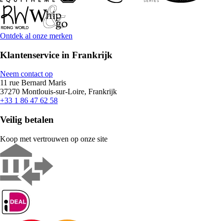
Ontdek al onze merken
Klantenservice in Frankrijk
Neem contact op
11 rue Bernard Maris
37270 Montlouis-sur-Loire, Frankrijk
+33 1 86 47 62 58
Veilig betalen
Koop met vertrouwen op onze site