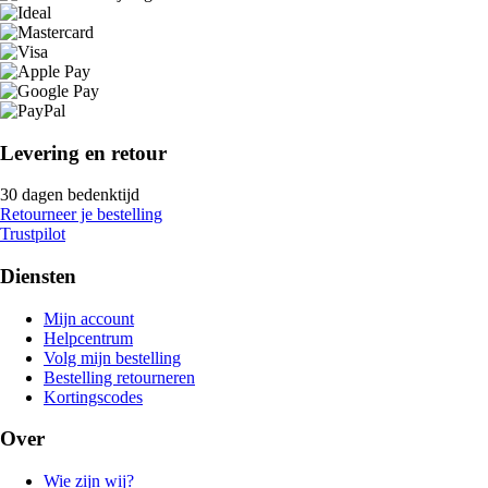
Levering en retour
30 dagen bedenktijd
Retourneer je bestelling
Trustpilot
Diensten
Mijn account
Helpcentrum
Volg mijn bestelling
Bestelling retourneren
Kortingscodes
Over
Wie zijn wij?