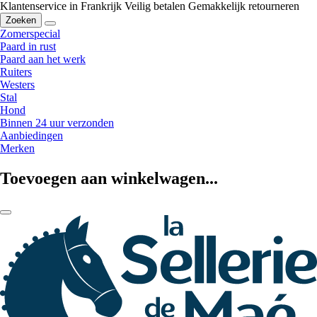
Klantenservice in Frankrijk
Veilig betalen
Gemakkelijk retourneren
Zoeken
Zomerspecial
Paard in rust
Paard aan het werk
Ruiters
Westers
Stal
Hond
Binnen 24 uur verzonden
Aanbiedingen
Merken
Toevoegen aan winkelwagen...