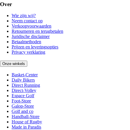
Over
Wie zijn wij?
Neem contact op
Verkoopvoorwaarden
Retourneren en terugbetalen
Juridische disclaimer
Betaalmethoden
Prijzen en leveringsopties
Privacy verklaring
Onze winkels
Basket-Center
Daily Bikers
Direct Running
Direct-Volley
Espace Golf
Foot-Store
Galop-Store
Golf and co
Handball-Store
House of Rugby
Made in Paradis