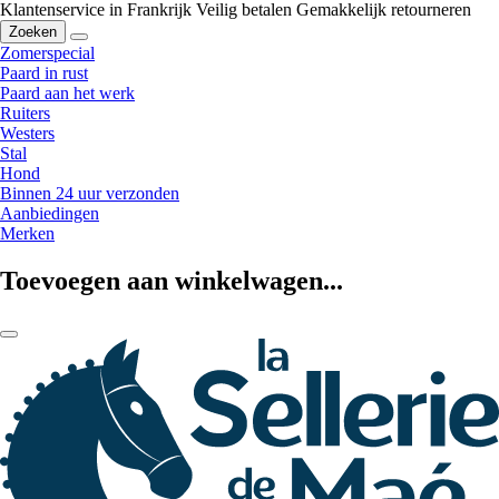
Klantenservice in Frankrijk
Veilig betalen
Gemakkelijk retourneren
Zoeken
Zomerspecial
Paard in rust
Paard aan het werk
Ruiters
Westers
Stal
Hond
Binnen 24 uur verzonden
Aanbiedingen
Merken
Toevoegen aan winkelwagen...