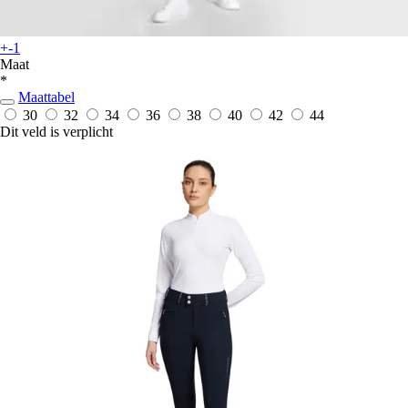
+-1
Maat
*
Maattabel
30
32
34
36
38
40
42
44
Dit veld is verplicht