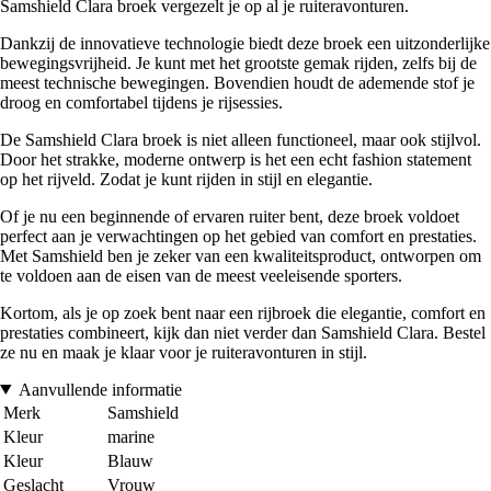
Samshield Clara broek vergezelt je op al je ruiteravonturen.
Dankzij de innovatieve technologie biedt deze broek een uitzonderlijke
bewegingsvrijheid. Je kunt met het grootste gemak rijden, zelfs bij de
meest technische bewegingen. Bovendien houdt de ademende stof je
droog en comfortabel tijdens je rijsessies.
De Samshield Clara broek is niet alleen functioneel, maar ook stijlvol.
Door het strakke, moderne ontwerp is het een echt fashion statement
op het rijveld. Zodat je kunt rijden in stijl en elegantie.
Of je nu een beginnende of ervaren ruiter bent, deze broek voldoet
perfect aan je verwachtingen op het gebied van comfort en prestaties.
Met Samshield ben je zeker van een kwaliteitsproduct, ontworpen om
te voldoen aan de eisen van de meest veeleisende sporters.
Kortom, als je op zoek bent naar een rijbroek die elegantie, comfort en
prestaties combineert, kijk dan niet verder dan Samshield Clara. Bestel
ze nu en maak je klaar voor je ruiteravonturen in stijl.
Aanvullende informatie
Merk
Samshield
Kleur
marine
Kleur
Blauw
Geslacht
Vrouw