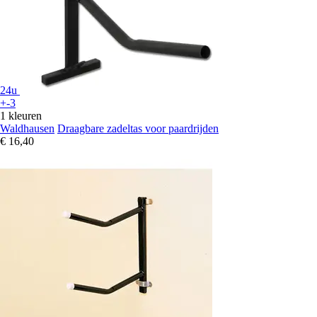
24u
+-3
1 kleuren
Waldhausen
Draagbare zadeltas voor paardrijden
€ 16,40