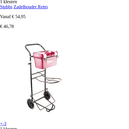
1 kleuren
Stubbs
Zadelhouder Retro
Vanaf
€ 54,95
€ 46,78
+-3
1 kleuren