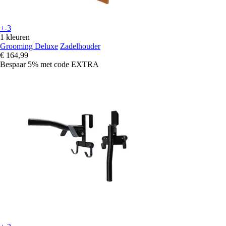
+-3
1 kleuren
Grooming Deluxe
Zadelhouder
€ 164,99
Bespaar 5%
met code
EXTRA