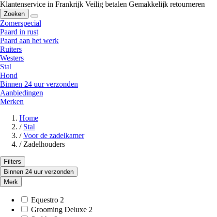
Klantenservice in Frankrijk
Veilig betalen
Gemakkelijk retourneren
Zoeken
Zomerspecial
Paard in rust
Paard aan het werk
Ruiters
Westers
Stal
Hond
Binnen 24 uur verzonden
Aanbiedingen
Merken
Home
/
Stal
/
Voor de zadelkamer
/
Zadelhouders
Filters
Binnen 24 uur verzonden
Merk
Equestro
2
Grooming Deluxe
2