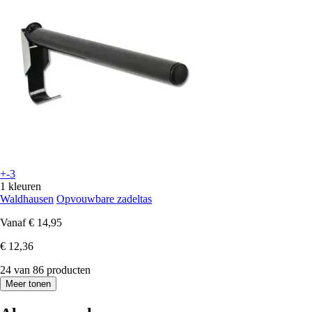
+-3
1 kleuren
Waldhausen
Opvouwbare zadeltas
Vanaf
€ 14,95
€ 12,36
24 van 86 producten
Meer tonen