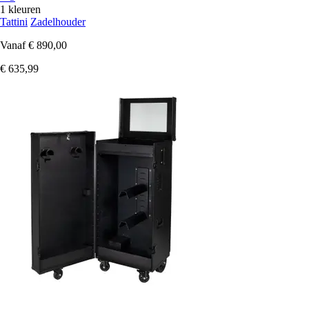
1 kleuren
Tattini
Zadelhouder
Vanaf
€ 890,00
€ 635,99