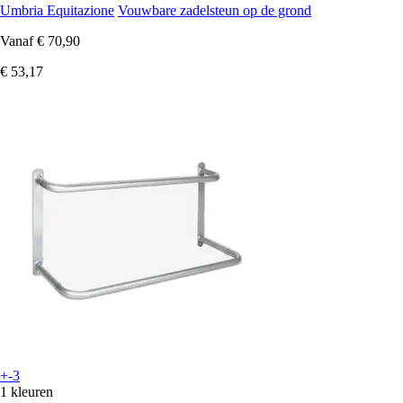
Umbria Equitazione
Vouwbare zadelsteun op de grond
Vanaf
€ 70,90
€ 53,17
+-3
1 kleuren