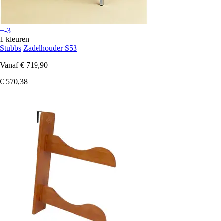
+-3
1 kleuren
Stubbs
Zadelhouder S53
Vanaf
€ 719,90
€ 570,38