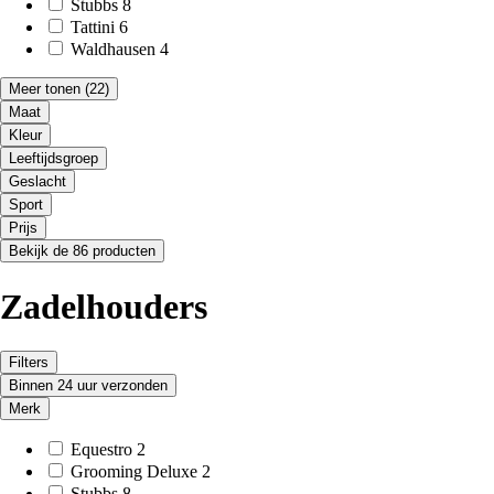
Stubbs
8
Tattini
6
Waldhausen
4
Meer tonen
(22)
Maat
Kleur
Leeftijdsgroep
Geslacht
Sport
Prijs
Bekijk de 86 producten
Zadelhouders
Filters
Binnen 24 uur verzonden
Merk
Equestro
2
Grooming Deluxe
2
Stubbs
8