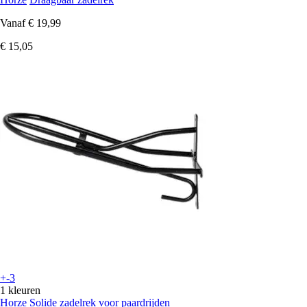
Vanaf
€ 19,99
€ 15,05
+-3
1 kleuren
Horze
Solide zadelrek voor paardrijden