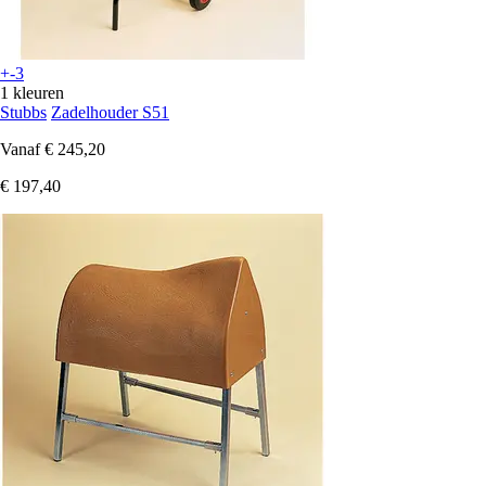
+-3
1 kleuren
Stubbs
Zadelhouder S51
Vanaf
€ 245,20
€ 197,40