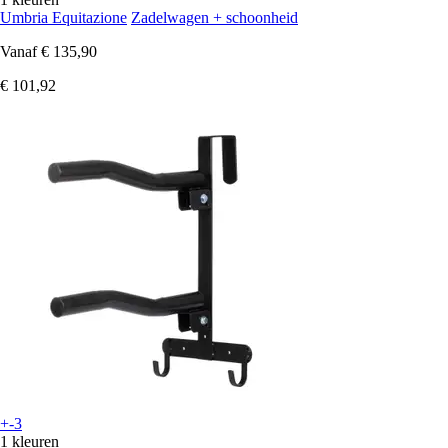
Umbria Equitazione
Zadelwagen + schoonheid
Vanaf
€ 135,90
€ 101,92
+-3
1 kleuren