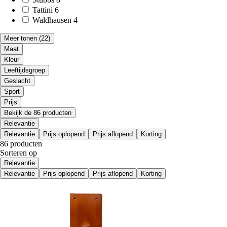
Tattini
6
Waldhausen
4
Meer tonen
(22)
Maat
Kleur
Leeftijdsgroep
Geslacht
Sport
Prijs
Bekijk de 86 producten
Relevantie
Relevantie
Prijs oplopend
Prijs aflopend
Korting
86 producten
Sorteren op
Relevantie
Relevantie
Prijs oplopend
Prijs aflopend
Korting