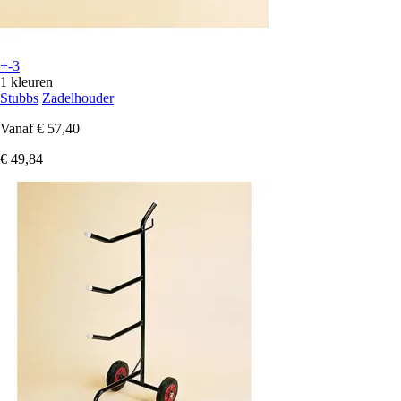
+-3
1 kleuren
Stubbs
Zadelhouder
Vanaf
€ 57,40
€ 49,84