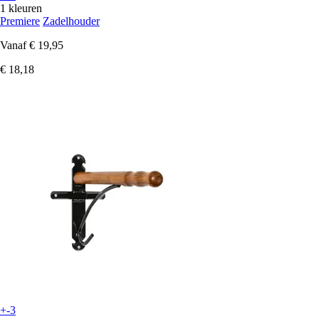
1 kleuren
Premiere
Zadelhouder
Vanaf
€ 19,95
€ 18,18
+-3