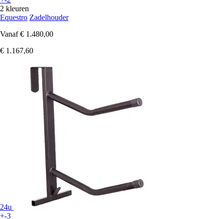
2 kleuren
Equestro
Zadelhouder
Vanaf
€ 1.480,00
€ 1.167,60
24u
+-3