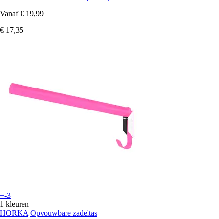
Vanaf
€ 19,99
€ 17,35
+-3
1 kleuren
HORKA
Opvouwbare zadeltas