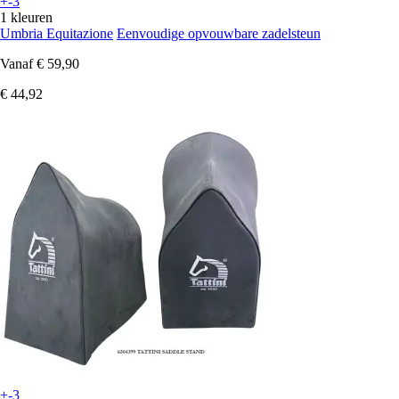
+-3
1 kleuren
Umbria Equitazione
Eenvoudige opvouwbare zadelsteun
Vanaf
€ 59,90
€ 44,92
+-3