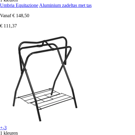
Umbria Equitazione
Aluminium zadeltas met tas
Vanaf
€ 148,50
€ 111,37
+-3
1 kleuren