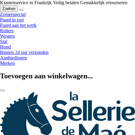
Klantenservice in Frankrijk
Veilig betalen
Gemakkelijk retourneren
Zoeken
Zomerspecial
Paard in rust
Paard aan het werk
Ruiters
Westers
Stal
Hond
Binnen 24 uur verzonden
Aanbiedingen
Merken
Toevoegen aan winkelwagen...