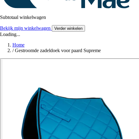
Subtotaal winkelwagen
Bekijk mijn winkelwagen
Verder winkelen
Loading...
Home
/
Gestroomde zadeldoek voor paard Supreme