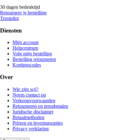
30 dagen bedenktijd
Retourneer je bestelling
Trustpilot
Diensten
Mijn account
Helpcentrum
Volg mijn bestelling
Bestelling retourneren
Kortingscodes
Over
Wie zijn wij?
Neem contact op
Verkoopvoorwaarden
Retourneren en terugbetalen
Juridische disclaimer
Betaalmethoden
Prijzen en leveringsopties
Privacy verklaring