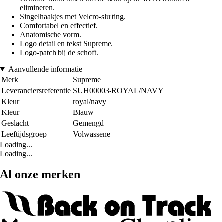
elimineren.
Singelhaakjes met Velcro-sluiting.
Comfortabel en effectief.
Anatomische vorm.
Logo detail en tekst Supreme.
Logo-patch bij de schoft.
Aanvullende informatie
Merk
Supreme
Leveranciersreferentie
SUH00003-ROYAL/NAVY
Kleur
royal/navy
Kleur
Blauw
Geslacht
Gemengd
Leeftijdsgroep
Volwassene
Loading...
Loading...
Al onze merken