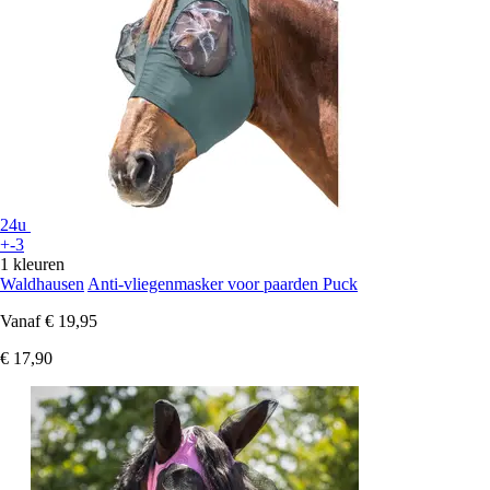
24u
+-3
1 kleuren
Waldhausen
Anti-vliegenmasker voor paarden Puck
Vanaf
€ 19,95
€ 17,90