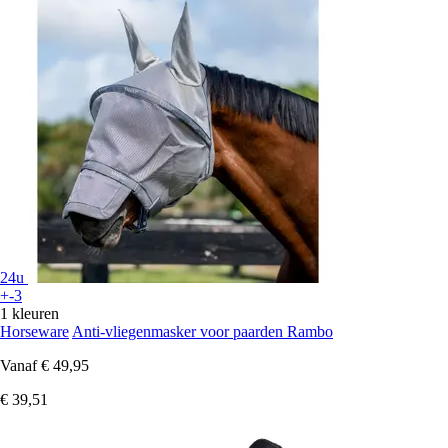
24u
+-3
1 kleuren
Horseware
Anti-vliegenmasker voor paarden Rambo
Vanaf
€ 49,95
€ 39,51