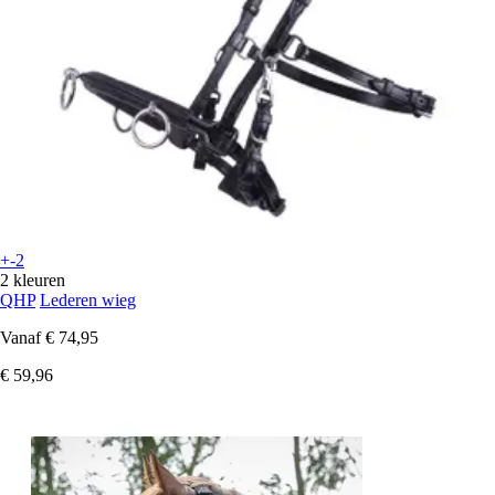
+-2
2 kleuren
QHP
Lederen wieg
Vanaf
€ 74,95
€ 59,96