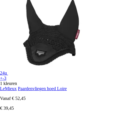
24u
+-3
1 kleuren
LeMieux
Paardenvliegen hoed Loire
Vanaf
€ 52,45
€ 39,45