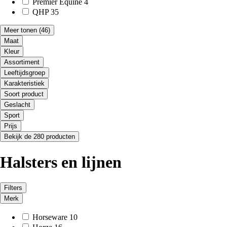
Premier Equine
4
QHP
35
Meer tonen
(46)
Maat
Kleur
Assortiment
Leeftijdsgroep
Karakteristiek
Soort product
Geslacht
Sport
Prijs
Bekijk de 280 producten
Halsters en lijnen
Filters
Merk
Horseware
10