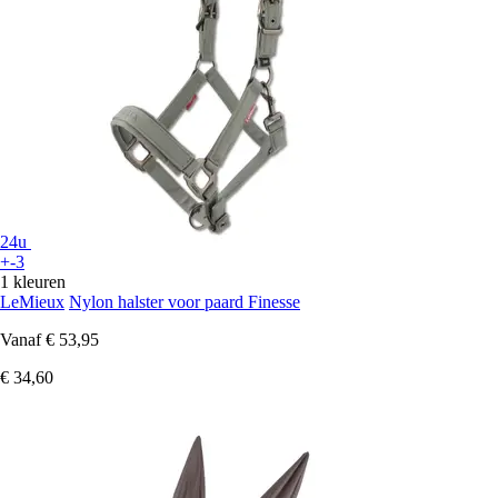
24u
+-3
1 kleuren
LeMieux
Nylon halster voor paard Finesse
Vanaf
€ 53,95
€ 34,60