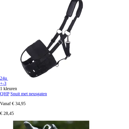
24u
+-3
1 kleuren
QHP
Snuit met neusgaten
Vanaf
€ 34,95
€ 28,45