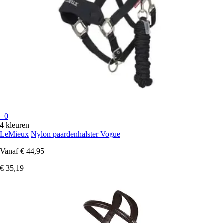
+0
4 kleuren
LeMieux
Nylon paardenhalster Vogue
Vanaf
€ 44,95
€ 35,19