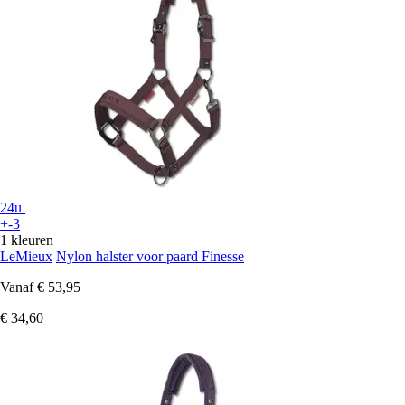
24u
+-3
1 kleuren
LeMieux
Nylon halster voor paard Finesse
Vanaf
€ 53,95
€ 34,60