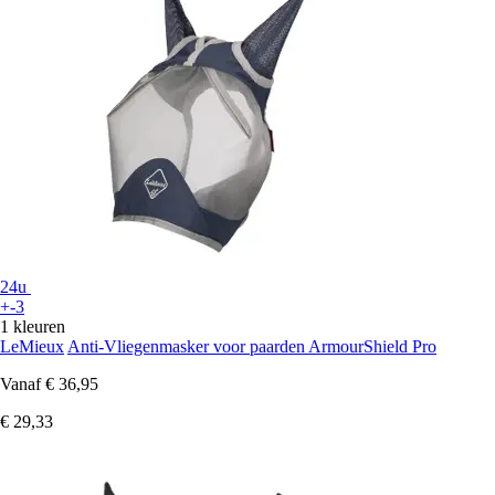
24u
+-3
1 kleuren
LeMieux
Anti-Vliegenmasker voor paarden ArmourShield Pro
Vanaf
€ 36,95
€ 29,33