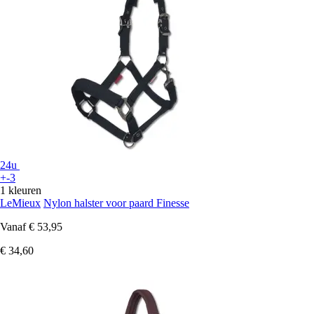
24u
+-3
1 kleuren
LeMieux
Nylon halster voor paard Finesse
Vanaf
€ 53,95
€ 34,60