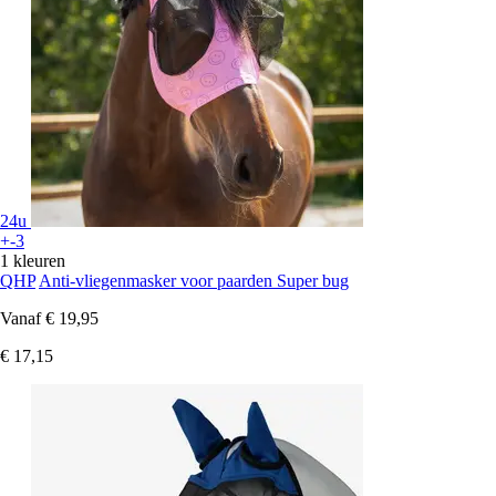
24u
+-3
1 kleuren
QHP
Anti-vliegenmasker voor paarden Super bug
Vanaf
€ 19,95
€ 17,15