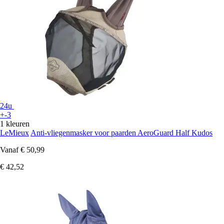
24u
+-3
1 kleuren
LeMieux
Anti-vliegenmasker voor paarden AeroGuard Half Kudos
Vanaf
€ 50,99
€ 42,52