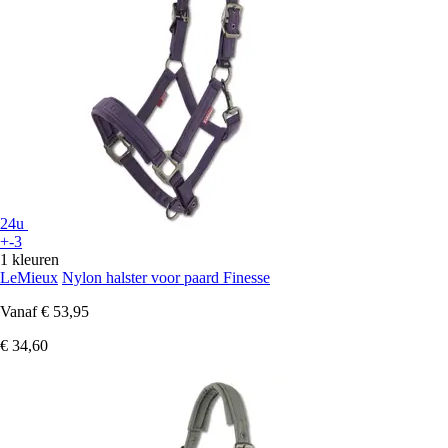
24u
+-3
1 kleuren
LeMieux
Nylon halster voor paard Finesse
Vanaf
€ 53,95
€ 34,60