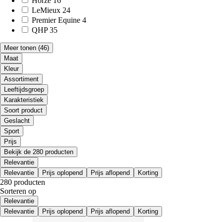
Horze
16
LeMieux
24
Premier Equine
4
QHP
35
Meer tonen
(46)
Maat
Kleur
Assortiment
Leeftijdsgroep
Karakteristiek
Soort product
Geslacht
Sport
Prijs
Bekijk de 280 producten
Relevantie
Relevantie
Prijs oplopend
Prijs aflopend
Korting
280 producten
Sorteren op
Relevantie
Relevantie
Prijs oplopend
Prijs aflopend
Korting