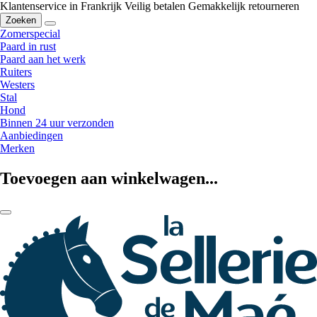
Klantenservice in Frankrijk
Veilig betalen
Gemakkelijk retourneren
Zoeken
Zomerspecial
Paard in rust
Paard aan het werk
Ruiters
Westers
Stal
Hond
Binnen 24 uur verzonden
Aanbiedingen
Merken
Toevoegen aan winkelwagen...