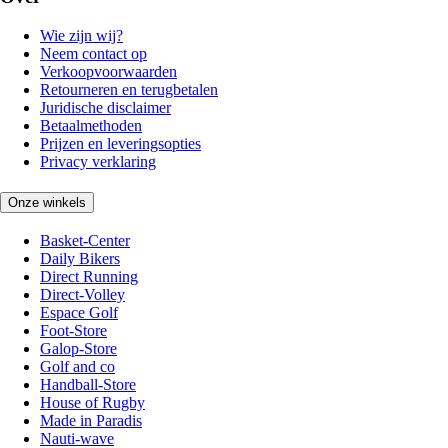
Wie zijn wij?
Neem contact op
Verkoopvoorwaarden
Retourneren en terugbetalen
Juridische disclaimer
Betaalmethoden
Prijzen en leveringsopties
Privacy verklaring
Onze winkels
Basket-Center
Daily Bikers
Direct Running
Direct-Volley
Espace Golf
Foot-Store
Galop-Store
Golf and co
Handball-Store
House of Rugby
Made in Paradis
Nauti-wave