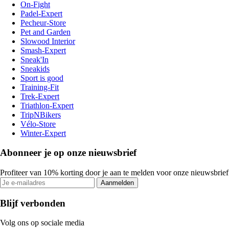
On-Fight
Padel-Expert
Pecheur-Store
Pet and Garden
Slowood Interior
Smash-Expert
Sneak'In
Sneakids
Sport is good
Training-Fit
Trek-Expert
Triathlon-Expert
TripNBikers
Vélo-Store
Winter-Expert
Abonneer je op onze nieuwsbrief
Profiteer van 10% korting door je aan te melden voor onze nieuwsbrief
Aanmelden
Blijf verbonden
Volg ons op sociale media