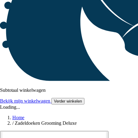
Subtotaal winkelwagen
Bekijk mijn winkelwagen
Verder winkelen
Loading...
Home
/
Zadeldoeken Grooming Deluxe