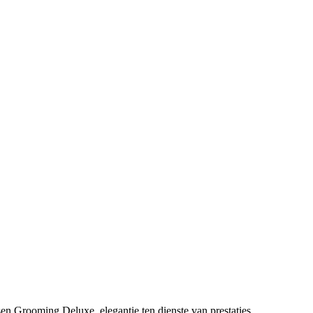
sen Grooming Deluxe, elegantie ten dienste van prestaties.