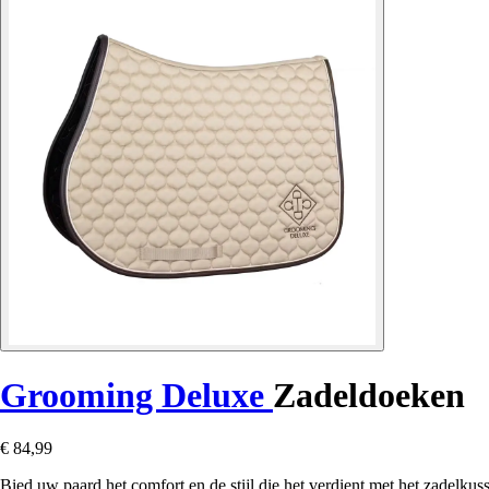
Grooming Deluxe
Zadeldoeken
€ 84,99
Bied uw paard het comfort en de stijl die het verdient met het zadelkus